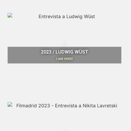
2023 / LUDWIG WÜST
I AM HERE!