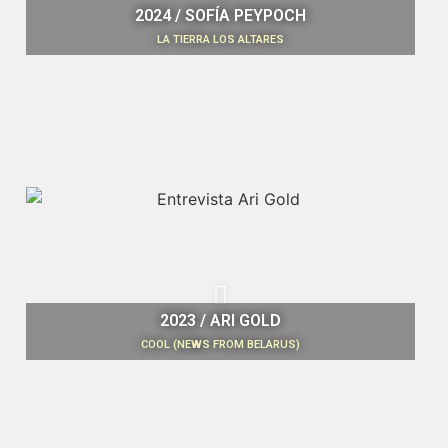
2024 / SOFÍA PEYPOCH
LA TIERRA LOS ALTARES
2023 / ARI GOLD
COOL (NEWS FROM BELARUS)