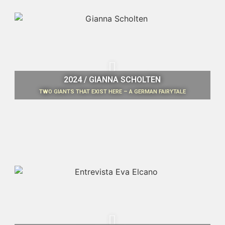
2024 / GIANNA SCHOLTEN
TWO GIANTS THAT EXIST HERE – A GERMAN FAIRYTALE