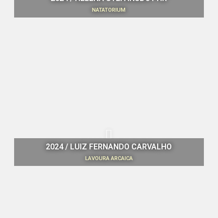
NATATORIUM
2024 / LUIZ FERNANDO CARVALHO
LAVOURA ARCAICA