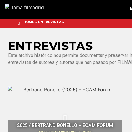
Th
HOME
»
ENTREVISTAS
ENTREVISTAS
Este archivo histórico nos permite documentar y preservar la
entrevistas de autores y autoras que han pasado por FILMA
2025 / BERTRAND BONELLO – ECAM FORUM