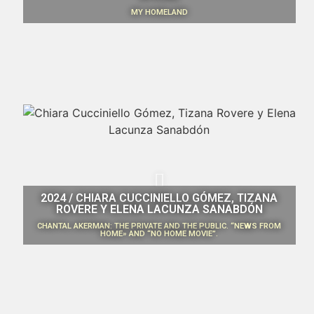
MY HOMELAND
2024 / CHIARA CUCCINIELLO GÓMEZ, TIZANA
ROVERE Y ELENA LACUNZA SANABDÓN
CHANTAL AKERMAN: THE PRIVATE AND THE PUBLIC. “NEWS FROM
HOME» AND “NO HOME MOVIE”.