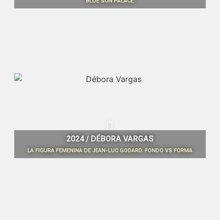
BLUE SUN PALACE
2024 / DÉBORA VARGAS
LA FIGURA FEMENINA DE JEAN-LUC GODARD. FONDO VS FORMA