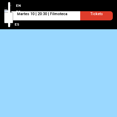
EN
ES
Martes 10 | 20:30 | Filmoteca
Tickets
EN
ES