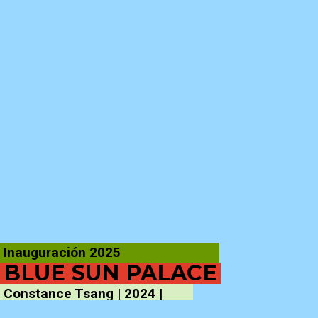
Inauguración 2025
BLUE SUN PALACE
Constance Tsang | 2024 |
116′