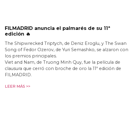
FILMADRID anuncia el palmarés de su 11ª
edición 🔥
The Shipwrecked Triptych, de Deniz Eroglu, y The Swan
Song of Fedor Ozerov, de Yuri Semashko, se alzaron con
los premios principales.
Viet and Nam, de Truong Minh Quy, fue la película de
clausura que cerró con broche de oro la 11ª edición de
FILMADRID.
LEER MÁS >>