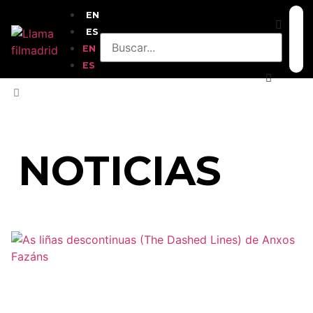
EN
ES
EN
ES
INICIO
»
2022
NOTICIAS