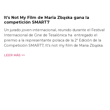
It’s Not My Film de Maria Zbąska gana la
competición SMART7
Un jurado joven internacional, reunido durante el Festival
Internacional de Cine de Tesalónica ha entregado el
premio a la representante polaca de la 2ª Edición de la
Competición SMART7, It’s not my film de Maria Zbąska.
LEER MÁS >>