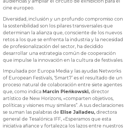
audiencias y ampliar el circuito de exhibición para el
cine europeo.
Diversidad, inclusión y un profundo compromiso con
la sostenibilidad son los pilares transversales que
determinan la alianza que, consciente de los nuevos
retos a los que se enfrenta la industria y la necesidad
de profesionalización del sector, ha decidido
desarrollar una estrategia común de cooperación
que impulse la innovación en la cultura de festivales.
Impulsada por Europa Media y las ayudas Networks
of European Festivals, ‘Smart7’ es el resultado de un
proceso natural de colaboración entre siete agentes
que, como indica
Marcin Pieńkowski,
director
artístico de New Horizons, «comparten objetivos,
políticas y visiones muy similares”. A sus declaraciones
se suman las palabras de
Elise Jalladeu,
directora
general de Tesalónica IFF, «Esperamos que esta
iniciativa afiance y fortalezca los lazos entre nuestros