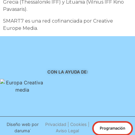
Grecia (Thessaloniki IFF) y Lituania (Vilnius IFF Kino
Pavasaris).
SMART7 es una red cofinanciada por Creative
Europe Media.
CON LA AYUDA DE:
Diseño web por
Privacidad
|
Cookies
|
Programación
daruma˙
Aviso Legal