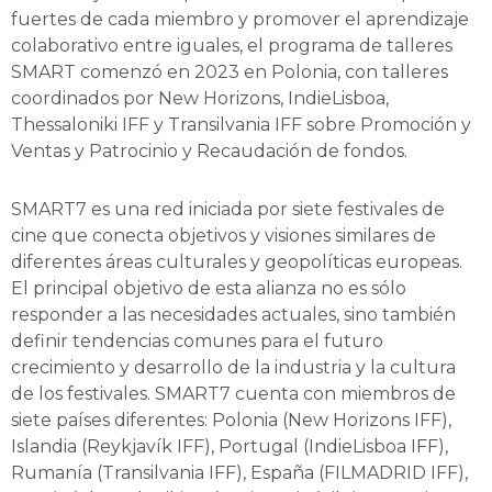
fuertes de cada miembro y promover el aprendizaje
colaborativo entre iguales, el programa de talleres
SMART comenzó en 2023 en Polonia, con talleres
coordinados por New Horizons, IndieLisboa,
Thessaloniki IFF y Transilvania IFF sobre Promoción y
Ventas y Patrocinio y Recaudación de fondos.
SMART7 es una red iniciada por siete festivales de
cine que conecta objetivos y visiones similares de
diferentes áreas culturales y geopolíticas europeas.
El principal objetivo de esta alianza no es sólo
responder a las necesidades actuales, sino también
definir tendencias comunes para el futuro
crecimiento y desarrollo de la industria y la cultura
de los festivales. SMART7 cuenta con miembros de
siete países diferentes: Polonia (New Horizons IFF),
Islandia (Reykjavík IFF), Portugal (IndieLisboa IFF),
Rumanía (Transilvania IFF), España (FILMADRID IFF),