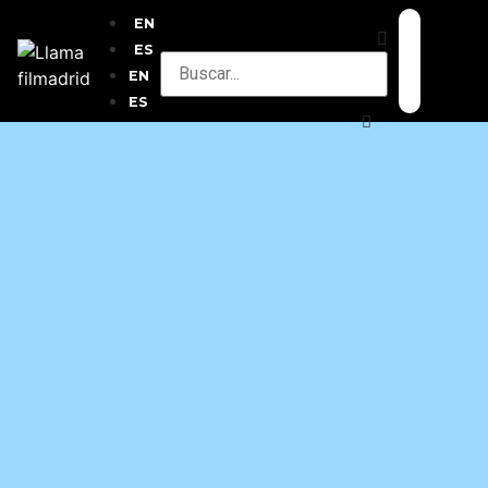
EN
ES
EN
ES