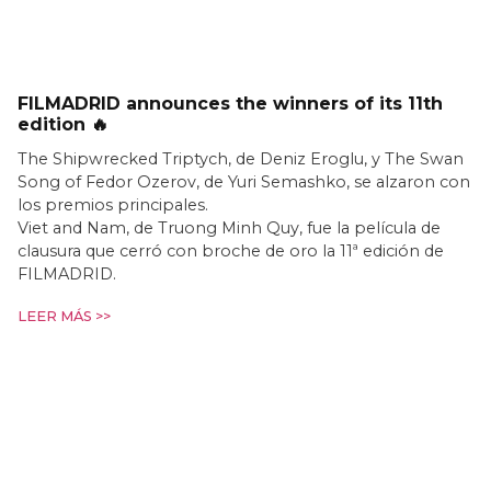
FILMADRID announces the winners of its 11th
edition 🔥
The Shipwrecked Triptych, de Deniz Eroglu, y The Swan
Song of Fedor Ozerov, de Yuri Semashko, se alzaron con
los premios principales.
Viet and Nam, de Truong Minh Quy, fue la película de
clausura que cerró con broche de oro la 11ª edición de
FILMADRID.
LEER MÁS >>