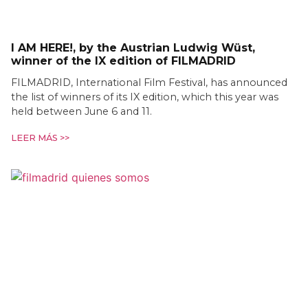
I AM HERE!, by the Austrian Ludwig Wüst,
winner of the IX edition of FILMADRID
FILMADRID, International Film Festival, has announced
the list of winners of its IX edition, which this year was
held between June 6 and 11.
LEER MÁS >>