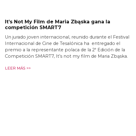
It’s Not My Film de Maria Zbąska gana la
competición SMART7
Un jurado joven internacional, reunido durante el Festival
Internacional de Cine de Tesalónica ha entregado el
premio a la representante polaca de la 2ª Edición de la
Competición SMART7, It’s not my film de Maria Zbąska.
LEER MÁS >>