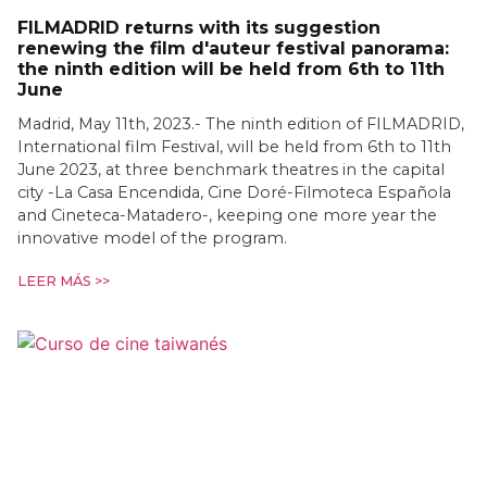
FILMADRID returns with its suggestion
renewing the film d'auteur festival panorama:
the ninth edition will be held from 6th to 11th
June
Madrid, May 11th, 2023.- The ninth edition of FILMADRID,
International film Festival, will be held from 6th to 11th
June 2023, at three benchmark theatres in the capital
city -La Casa Encendida, Cine Doré-Filmoteca Española
and Cineteca-Matadero-, keeping one more year the
innovative model of the program.
LEER MÁS >>