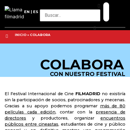
EN
ES
INICIO
»
COLABORA
COLABORA
CON NUESTRO FESTIVAL
El Festival Internacional de Cine
FILMADRID
no existiría
sin la participación de socios, patrocinadores y mecenas.
Gracias a su apoyo podemos programar
más de 80
películas cada edición
, contar con la
presencia de
directores
y productores, organizar
encuentros
públicos entre cineastas
, estudiantes de cine y público