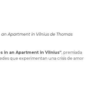
in an Apartment in Vilnius de Thomas
es in an Apartment in Vilnius”
, premiada
spedes que experimentan una crisis de amor