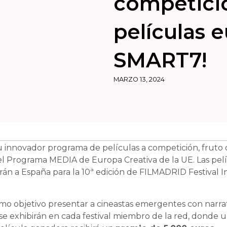
competici
películas 
SMART7!
MARZO 13, 2024
u innovador programa de películas a competición, fruto 
del Programa MEDIA de Europa Creativa de la UE. Las pel
arán a España para la 10ª edición de FILMADRID Festival In
o objetivo presentar a cineastas emergentes con narrat
 se exhibirán en cada festival miembro de la red, donde 