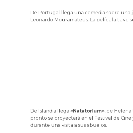
De Portugal llega una comedia sobre una j
Leonardo Mouramateus. La película tuvo su
De Islandia llega
«Natatorium»
, de Helena
pronto se proyectará en el Festival de Cin
durante una visita a sus abuelos.