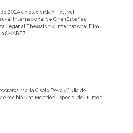
 de 2024 en este orden: Festival
stival Internacional de Cine (España),
ta llegar al Thessaloniki International Film
ión SMART7.
ectoras: María Gisèle Royo y Julia de
onde recibió una Mención Especial del Jurado