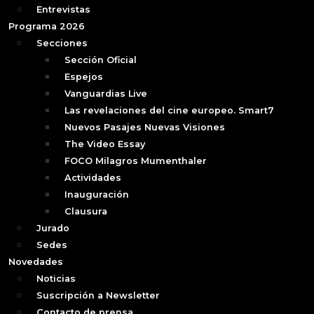
Entrevistas
Programa 2026
Secciones
Sección Oficial
Espejos
Vanguardias Live
Las revelaciones del cine europeo. Smart7
Nuevos Pasajes Nuevas Visiones
The Video Essay
FOCO Milagros Mumenthaler
Actividades
Inauguración
Clausura
Jurado
Sedes
Novedades
Noticias
Suscripción a Newsletter
Contacto de prensa