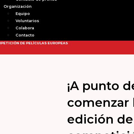
Organización
Equipo
Voluntarios
Colabora
Contacto
MPETICIÓN DE PELÍCULAS EUROPEAS
¡A punto d
comenzar l
edición de