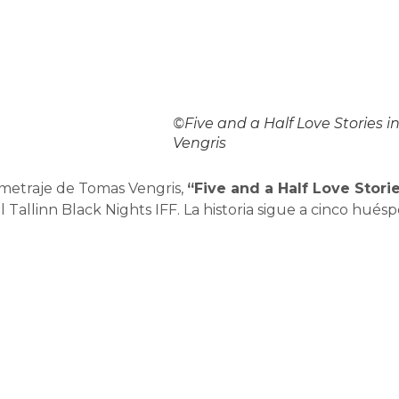
©Five and a Half Love Stories 
Vengris
ometraje de Tomas Vengris,
“Five and a Half Love Stori
 Tallinn Black Nights IFF. La historia sigue a cinco hué