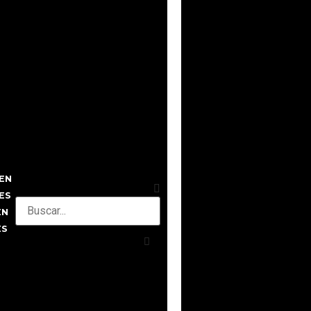
EN
ES
EN
ES