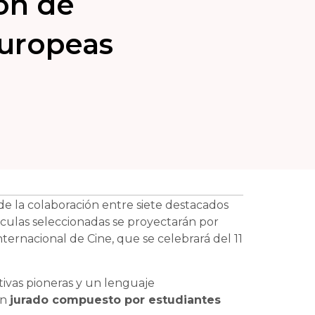
ón de
europeas
de la colaboración entre siete destacados
ículas seleccionadas se proyectarán por
ternacional de Cine, que se celebrará del 11
ivas pioneras y un lenguaje
un
jurado compuesto por estudiantes