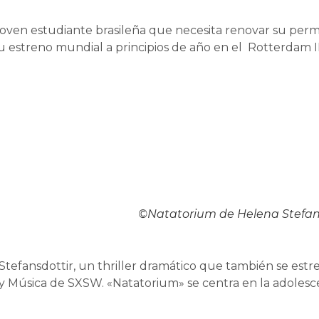
oven estudiante brasileña que necesita renovar su perm
 estreno mundial a principios de año en el Rotterdam I
©Natatorium de Helena Stefan
 Stefansdottir, un thriller dramático que también se e
e y Música de SXSW. «Natatorium» se centra en la adolesc