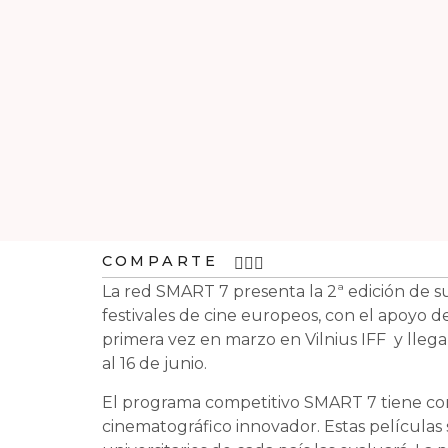
COMPARTE
La red SMART 7 presenta la 2ª edición de s
festivales de cine europeos, con el apoyo 
primera vez en marzo en Vilnius IFF
y lleg
al 16 de junio.
El programa competitivo SMART 7 tiene com
cinematográfico innovador.
Estas películas