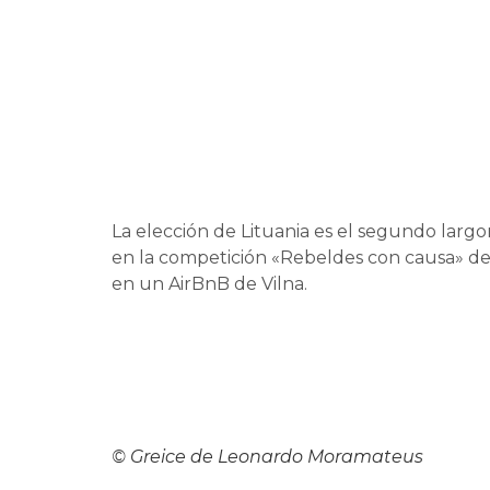
La elección de Lituania es el segundo larg
en la competición «Rebeldes con causa» del
en un AirBnB de Vilna.
© Greice de Leonardo Moramateus