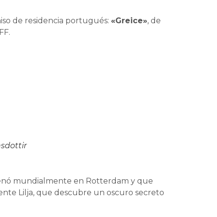
iso de residencia portugués:
«Greice»
, de
FF.
sdottir
strenó mundialmente en Rotterdam y que
ente Lilja, que descubre un oscuro secreto