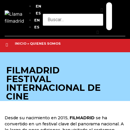
EN
ES
EN
ES
INICIO
»
QUIENES SOMOS
FILMADRID
FESTIVAL
INTERNACIONAL DE
CINE
Desde su nacimiento en 2015,
FILMADRID
se ha
convertido en un festival clave del panorama nacional. A