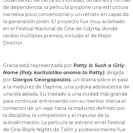
Observando de cerca su intimidad, tensiones y formas
de dependencia, la película propone una estructura
narrativa poco convencional y un retrato en capas de
la generación joven. El proyecto fue muy aclamado
en el Festival Nacional de Cine de Gdynia, donde
recibió múltiples premios, incluido el de Mejor
Director.
Grecia está representada por
Patty Is Such a Girly
Name (Poly koritsistiko onoma to Patty)
, dirigida
por
Giorgos Georgopoulos
, un drama sobre el paso
a la madurez de Daphne, una judoka adolescente de
una isla aislada. Su traslado a una ciudad más grande
para continuar entrenando con su mentor marca el
comienzo de un viaje hacia la madurez definido por
la disciplina, la competición y el impulso de la
autoafirmación. La película se estrenó en el Festival
de Cine Black Nights de Tallin y posteriormente fue