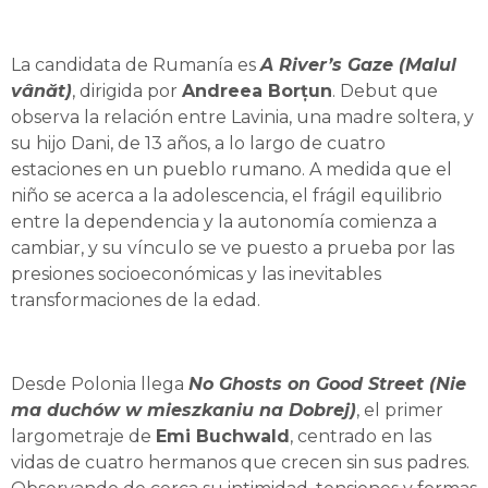
La candidata de Rumanía es
A River’s Gaze (Malul
vânăt)
, dirigida por
Andreea Borțun
. Debut que
observa la relación entre Lavinia, una madre soltera, y
su hijo Dani, de 13 años, a lo largo de cuatro
estaciones en un pueblo rumano. A medida que el
niño se acerca a la adolescencia, el frágil equilibrio
entre la dependencia y la autonomía comienza a
cambiar, y su vínculo se ve puesto a prueba por las
presiones socioeconómicas y las inevitables
transformaciones de la edad.
Desde Polonia llega
No Ghosts on Good Street (Nie
ma duchów w mieszkaniu na Dobrej)
, el primer
largometraje de
Emi Buchwald
, centrado en las
vidas de cuatro hermanos que crecen sin sus padres.