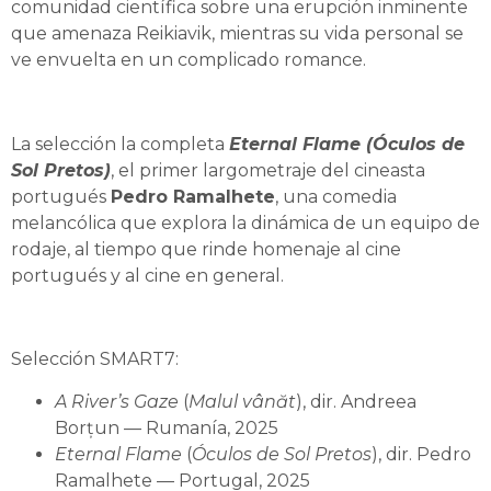
comunidad científica sobre una erupción inminente
que amenaza Reikiavik, mientras su vida personal se
ve envuelta en un complicado romance.
La selección la completa
Eternal Flame (Óculos de
Sol Pretos)
, el primer largometraje del cineasta
portugués
Pedro Ramalhete
, una comedia
melancólica que explora la dinámica de un equipo de
rodaje, al tiempo que rinde homenaje al cine
portugués y al cine en general.
Selección SMART7:
A River’s Gaze
(
Malul vânăt
), dir. Andreea
Borțun — Rumanía, 2025
Eternal Flame
(
Óculos de Sol Pretos
), dir. Pedro
Ramalhete — Portugal, 2025