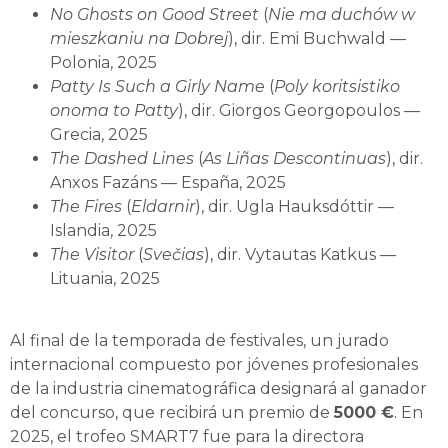
No Ghosts on Good Street
(
Nie ma duchów w
mieszkaniu na Dobrej
), dir. Emi Buchwald —
Polonia, 2025
Patty Is Such a Girly Name
(
Poly koritsistiko
onoma to Patty
), dir. Giorgos Georgopoulos —
Grecia, 2025
The Dashed Lines
(
As Liñas Descontinuas
), dir.
Anxos Fazáns — España, 2025
The Fires
(
Eldarnir
), dir. Ugla Hauksdóttir —
Islandia, 2025
The Visitor
(
Svečias
), dir. Vytautas Katkus —
Lituania, 2025
Al final de la temporada de festivales, un jurado
internacional compuesto por jóvenes profesionales
de la industria cinematográfica designará al ganador
del concurso, que recibirá un premio de
5000 €
. En
2025, el trofeo SMART7 fue para la directora