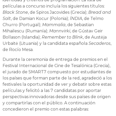
películas a concurso incluía los siguientes títulos:
Black Stone
, de Spiros Jacovides (Grecia);
Bread and
Salt
, de Damian Kocur (Polonia);
ÍNDIA
, de Telmo
Churro (Portugal);
Mammalia
, de Sebastian
Mihailescu (Rumanía);
Mannvirki
, de Gústav Geir
Bollason (Islandia);
Remember to Blink
, de Austėja
Urbaitė (Lituania) y la candidata española
Secaderos
,
de Rocío Mesa.
Durante la ceremonia de entrega de premios en el
Festival Internacional de Cine de Tesalónica (Grecia),
el jurado de SMART7 compuesto por estudiantes de
los países que forman parte de la red, agradeció a los
festivales la oportunidad de ver y debatir sobre estas
películas y felicitó a las 7 candidatas por aportar
perspectivas innovadoras desde sus países de origen
y compartirlas con el público. A continuación
concedieron el premio con estas palabras: