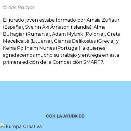
© Aris Ramos
El jurado joven estaba formado por Amaia Zufiaur
(España), Sveinn Áki Árnason (Islandia), Alma
Buhagiar (Rumania), Adam Mytnik (Polonia), Greta
Mecelicaitė (Lituania), Giannis Delikostas (Grecia) y
Kenia Pollheim Nunes (Portugal), a quienes
agradecemos mucho su trabajo y entrega en esta
primera edición de la Competición SMART7.
CON LA AYUDA DE: