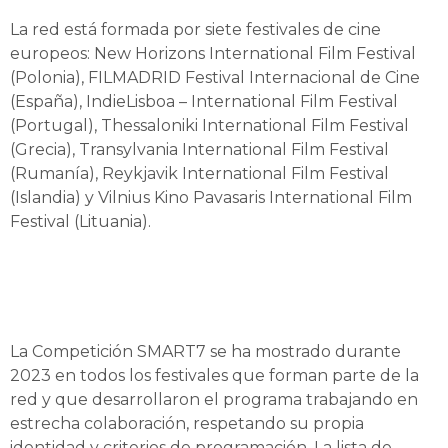
La red está formada por siete festivales de cine
europeos: New Horizons International Film Festival
(Polonia), FILMADRID Festival Internacional de Cine
(España), IndieLisboa – International Film Festival
(Portugal), Thessaloniki International Film Festival
(Grecia), Transylvania International Film Festival
(Rumanía), Reykjavik International Film Festival
(Islandia) y Vilnius Kino Pavasaris International Film
Festival (Lituania).
La Competición SMART7 se ha mostrado durante
2023 en todos los festivales que forman parte de la
red y que desarrollaron el programa trabajando en
estrecha colaboración, respetando su propia
identidad y criterios de programación. La lista de