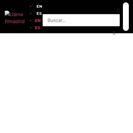
EN
ES
EN
ES