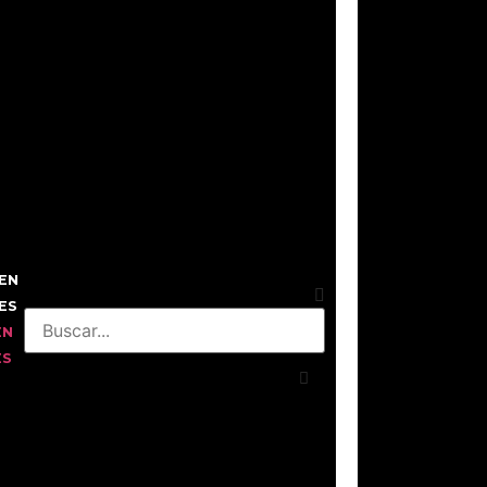
EN
ES
EN
ES