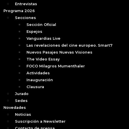
Entrevistas
Programa 2026
Secciones
Sección Oficial
Espejos
Vanguardias Live
Las revelaciones del cine europeo. Smart7
Nuevos Pasajes Nuevas Visiones
The Video Essay
FOCO Milagros Mumenthaler
Actividades
Inauguración
Clausura
Jurado
Sedes
Novedades
Noticias
Suscripción a Newsletter
Contacto de prensa