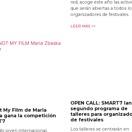
red, acoge este año las activ
que serán abiertas a todos lo
organizadores de festivales.
LEER MÁS >>
OPEN CALL: SMART7 lan
segundo programa de
ot My Film de Maria
talleres para organizad
a gana la competición
de festivales
T7
Los talleres se centrarán en
do joven internacional,