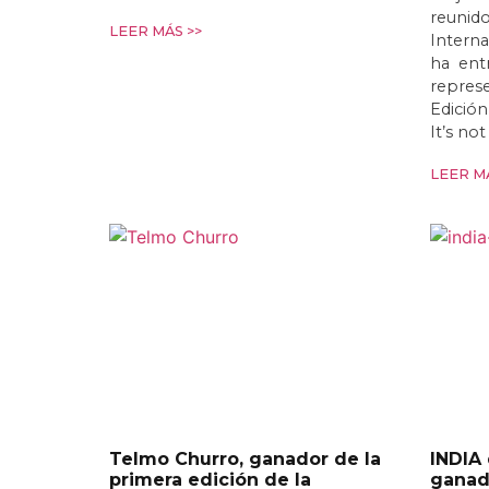
reunido
LEER MÁS >>
Interna
ha entr
represe
Edició
It’s no
LEER MÁ
Telmo Churro, ganador de la
INDIA
primera edición de la
ganado