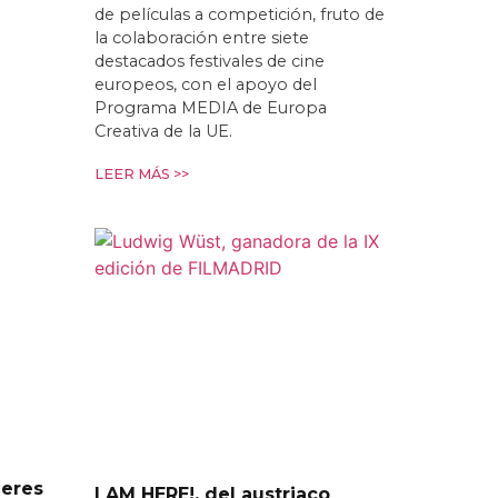
de películas a competición, fruto de
la colaboración entre siete
destacados festivales de cine
europeos, con el apoyo del
Programa MEDIA de Europa
Creativa de la UE.
LEER MÁS >>
leres
I AM HERE!, del austriaco