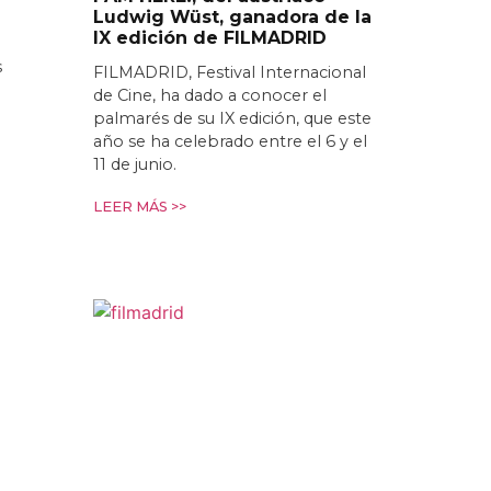
Ludwig Wüst, ganadora de la
IX edición de FILMADRID
s
FILMADRID, Festival Internacional
de Cine, ha dado a conocer el
palmarés de su IX edición, que este
año se ha celebrado entre el 6 y el
11 de junio.
LEER MÁS >>