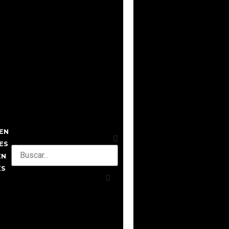
EN
ES
EN
ES