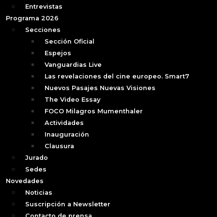
Entrevistas
Programa 2026
Secciones
Sección Oficial
Espejos
Vanguardias Live
Las revelaciones del cine europeo. Smart7
Nuevos Pasajes Nuevas Visiones
The Video Essay
FOCO Milagros Mumenthaler
Actividades
Inauguración
Clausura
Jurado
Sedes
Novedades
Noticias
Suscripción a Newsletter
Contacto de prensa