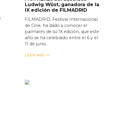
Ludwig Wüst, ganadora de la
IX edición de FILMADRID
s
FILMADRID, Festival Internacional
de Cine, ha dado a conocer el
palmarés de su IX edición, que este
año se ha celebrado entre el 6 y el
11 de junio.
LEER MÁS >>