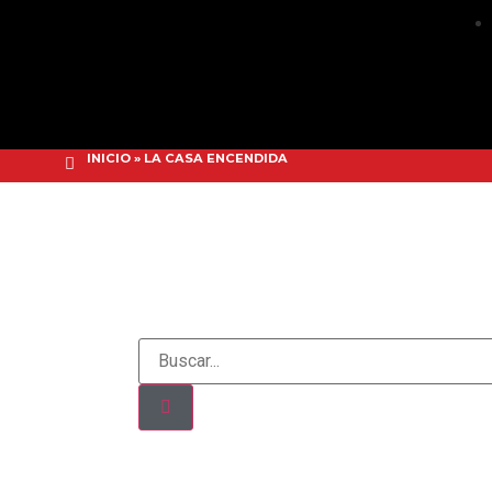
INICIO
»
LA CASA ENCENDIDA