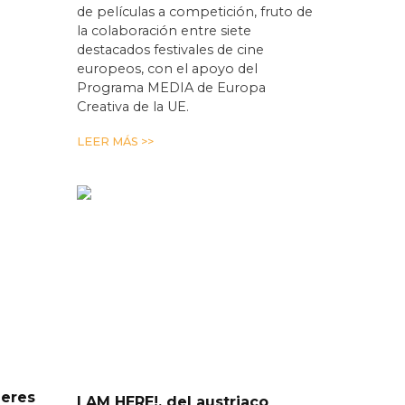
de películas a competición, fruto de
la colaboración entre siete
destacados festivales de cine
europeos, con el apoyo del
Programa MEDIA de Europa
Creativa de la UE.
LEER MÁS >>
leres
I AM HERE!, del austriaco