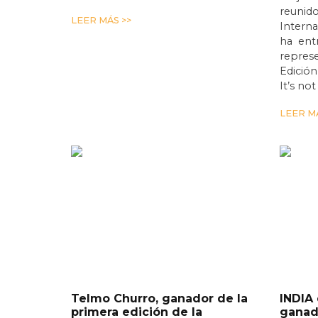
reunido
LEER MÁS >>
Interna
ha entr
represe
Edició
It’s no
LEER MÁ
Telmo Churro, ganador de la
INDIA
primera edición de la
ganado