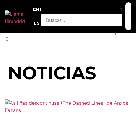
EN
ES
INICIO
»
VANGUARDIAS LIVE 2026
NOTICIAS