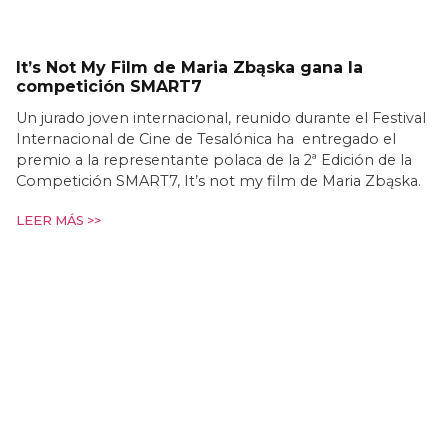
It’s Not My Film de Maria Zbąska gana la
competición SMART7
Un jurado joven internacional, reunido durante el Festival
Internacional de Cine de Tesalónica ha entregado el
premio a la representante polaca de la 2ª Edición de la
Competición SMART7, It’s not my film de Maria Zbąska.
LEER MÁS >>