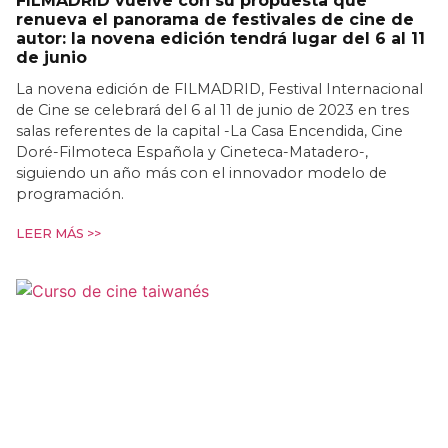
FILMADRID vuelve con su propuesta que
renueva el panorama de festivales de cine de
autor: la novena edición tendrá lugar del 6 al 11
de junio
La novena edición de FILMADRID, Festival Internacional
de Cine se celebrará del 6 al 11 de junio de 2023 en tres
salas referentes de la capital -La Casa Encendida, Cine
Doré-Filmoteca Española y Cineteca-Matadero-,
siguiendo un año más con el innovador modelo de
programación.
LEER MÁS >>