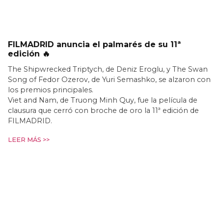
FILMADRID anuncia el palmarés de su 11ª
edición 🔥
The Shipwrecked Triptych, de Deniz Eroglu, y The Swan
Song of Fedor Ozerov, de Yuri Semashko, se alzaron con
los premios principales.
Viet and Nam, de Truong Minh Quy, fue la película de
clausura que cerró con broche de oro la 11ª edición de
FILMADRID.
LEER MÁS >>