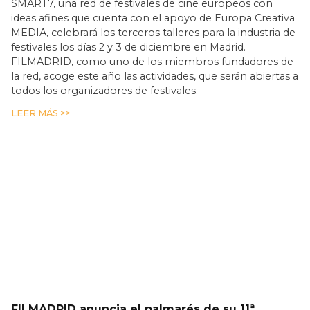
SMART7, una red de festivales de cine europeos con
ideas afines que cuenta con el apoyo de Europa Creativa
MEDIA, celebrará los terceros talleres para la industria de
festivales los días 2 y 3 de diciembre en Madrid.
FILMADRID, como uno de los miembros fundadores de
la red, acoge este año las actividades, que serán abiertas a
todos los organizadores de festivales.
LEER MÁS >>
FILMADRID anuncia el palmarés de su 11ª