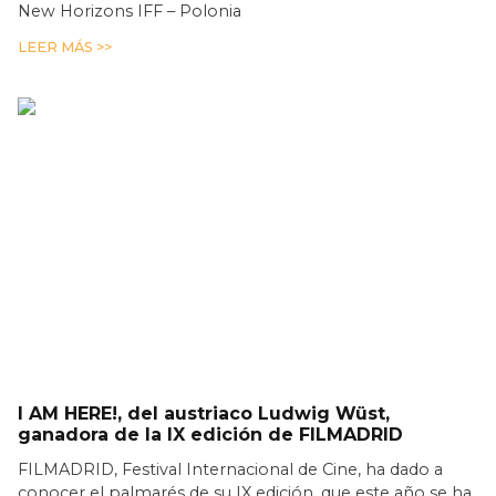
New Horizons IFF – Polonia
LEER MÁS >>
I AM HERE!, del austriaco Ludwig Wüst,
ganadora de la IX edición de FILMADRID
FILMADRID, Festival Internacional de Cine, ha dado a
conocer el palmarés de su IX edición, que este año se ha