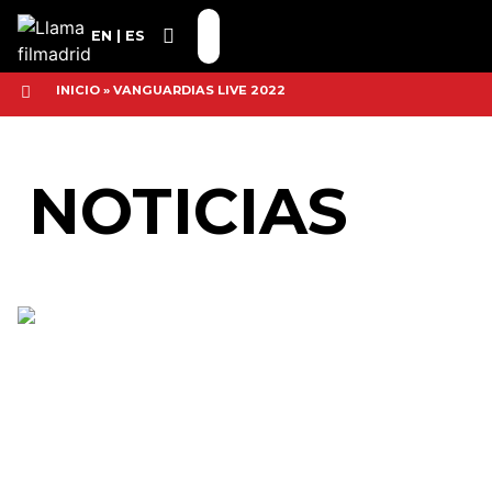
EN
ES
INICIO
»
VANGUARDIAS LIVE 2022
NOTICIAS