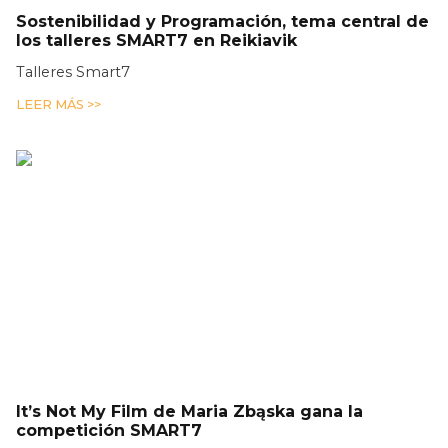
Sostenibilidad y Programación, tema central de
los talleres SMART7 en Reikiavik
Talleres Smart7
LEER MÁS >>
It’s Not My Film de Maria Zbąska gana la
competición SMART7