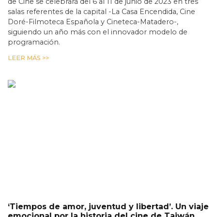
de Cine se celebrará del 6 al 11 de junio de 2023 en tres
salas referentes de la capital -La Casa Encendida, Cine
Doré-Filmoteca Española y Cineteca-Matadero-,
siguiendo un año más con el innovador modelo de
programación.
LEER MÁS >>
‘Tiempos de amor, juventud y libertad’. Un viaje
emocional por la historia del cine de Taiwán.