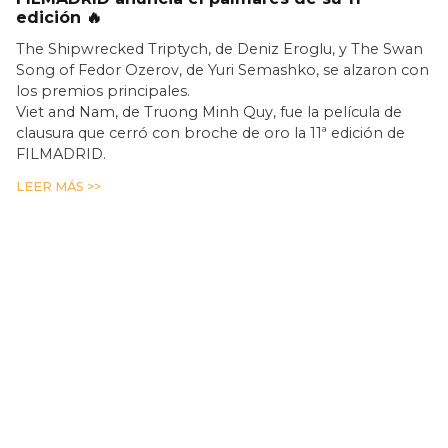
edición 🔥
The Shipwrecked Triptych, de Deniz Eroglu, y The Swan
Song of Fedor Ozerov, de Yuri Semashko, se alzaron con
los premios principales.
Viet and Nam, de Truong Minh Quy, fue la película de
clausura que cerró con broche de oro la 11ª edición de
FILMADRID.
LEER MÁS >>