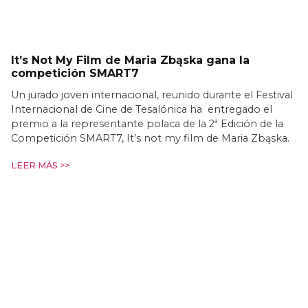
It’s Not My Film de Maria Zbąska gana la
competición SMART7
Un jurado joven internacional, reunido durante el Festival
Internacional de Cine de Tesalónica ha entregado el
premio a la representante polaca de la 2ª Edición de la
Competición SMART7, It’s not my film de Maria Zbąska.
LEER MÁS >>