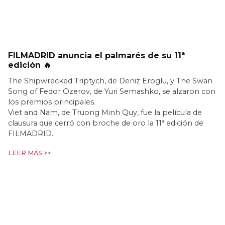
FILMADRID anuncia el palmarés de su 11ª
edición 🔥
The Shipwrecked Triptych, de Deniz Eroglu, y The Swan
Song of Fedor Ozerov, de Yuri Semashko, se alzaron con
los premios principales.
Viet and Nam, de Truong Minh Quy, fue la película de
clausura que cerró con broche de oro la 11ª edición de
FILMADRID.
LEER MÁS >>