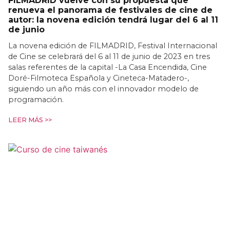
FILMADRID vuelve con su propuesta que
renueva el panorama de festivales de cine de
autor: la novena edición tendrá lugar del 6 al 11
de junio
La novena edición de FILMADRID, Festival Internacional
de Cine se celebrará del 6 al 11 de junio de 2023 en tres
salas referentes de la capital -La Casa Encendida, Cine
Doré-Filmoteca Española y Cineteca-Matadero-,
siguiendo un año más con el innovador modelo de
programación.
LEER MÁS >>