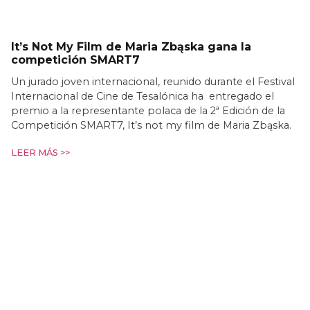
It’s Not My Film de Maria Zbąska gana la
competición SMART7
Un jurado joven internacional, reunido durante el Festival
Internacional de Cine de Tesalónica ha entregado el
premio a la representante polaca de la 2ª Edición de la
Competición SMART7, It’s not my film de Maria Zbąska.
LEER MÁS >>