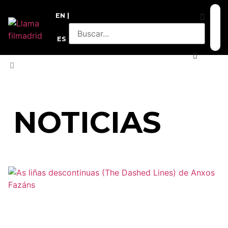
EN
ES
INICIO
»
METRAJES ENCONTRADOS 2019
NOTICIAS