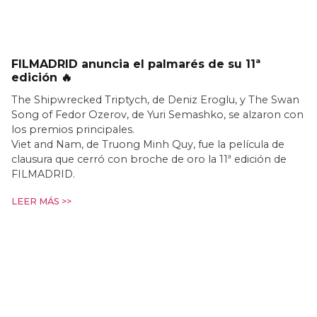
FILMADRID anuncia el palmarés de su 11ª
edición 🔥
The Shipwrecked Triptych, de Deniz Eroglu, y The Swan
Song of Fedor Ozerov, de Yuri Semashko, se alzaron con
los premios principales.
Viet and Nam, de Truong Minh Quy, fue la película de
clausura que cerró con broche de oro la 11ª edición de
FILMADRID.
LEER MÁS >>