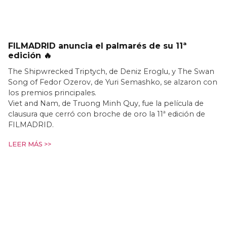
FILMADRID anuncia el palmarés de su 11ª
edición 🔥
The Shipwrecked Triptych, de Deniz Eroglu, y The Swan
Song of Fedor Ozerov, de Yuri Semashko, se alzaron con
los premios principales.
Viet and Nam, de Truong Minh Quy, fue la película de
clausura que cerró con broche de oro la 11ª edición de
FILMADRID.
LEER MÁS >>