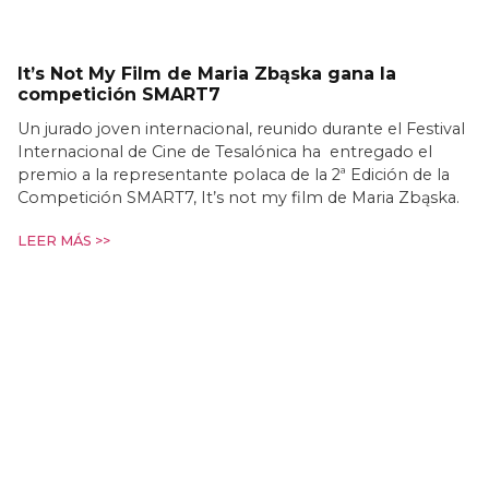
It’s Not My Film de Maria Zbąska gana la
competición SMART7
Un jurado joven internacional, reunido durante el Festival
Internacional de Cine de Tesalónica ha entregado el
premio a la representante polaca de la 2ª Edición de la
Competición SMART7, It’s not my film de Maria Zbąska.
LEER MÁS >>