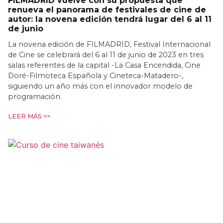
FILMADRID vuelve con su propuesta que
renueva el panorama de festivales de cine de
autor: la novena edición tendrá lugar del 6 al 11
de junio
La novena edición de FILMADRID, Festival Internacional
de Cine se celebrará del 6 al 11 de junio de 2023 en tres
salas referentes de la capital -La Casa Encendida, Cine
Doré-Filmoteca Española y Cineteca-Matadero-,
siguiendo un año más con el innovador modelo de
programación.
LEER MÁS >>