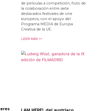
de películas a competición, fruto de
la colaboración entre siete
destacados festivales de cine
europeos, con el apoyo del
Programa MEDIA de Europa
Creativa de la UE.
LEER MÁS >>
leres
I AM HERE!, del austriaco