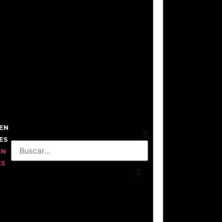
EN
ES
EN
ES