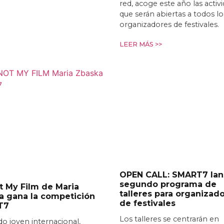
red, acoge este año las activ
que serán abiertas a todos lo
organizadores de festivales.
LEER MÁS >>
OPEN CALL: SMART7 lan
segundo programa de
ot My Film de Maria
talleres para organizad
a gana la competición
de festivales
T7
Los talleres se centrarán en
do joven internacional,