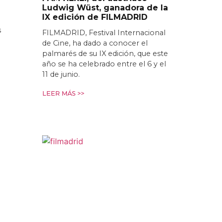
Ludwig Wüst, ganadora de la
IX edición de FILMADRID
s
FILMADRID, Festival Internacional
de Cine, ha dado a conocer el
palmarés de su IX edición, que este
año se ha celebrado entre el 6 y el
11 de junio.
LEER MÁS >>