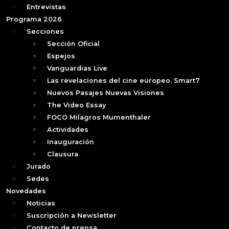
Entrevistas
Programa 2026
Secciones
Sección Oficial
Espejos
Vanguardias Live
Las revelaciones del cine europeo. Smart7
Nuevos Pasajes Nuevas Visiones
The Video Essay
FOCO Milagros Mumenthaler
Actividades
Inauguración
Clausura
Jurado
Sedes
Novedades
Noticias
Suscripción a Newsletter
Contacto de prensa