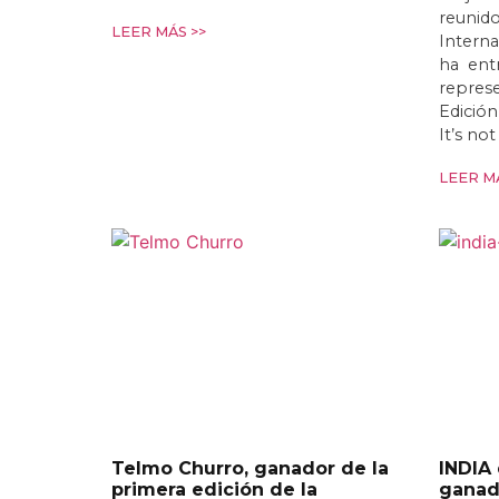
reunido
LEER MÁS >>
Interna
ha entr
represe
Edició
It’s no
LEER MÁ
Telmo Churro, ganador de la
INDIA
primera edición de la
ganado