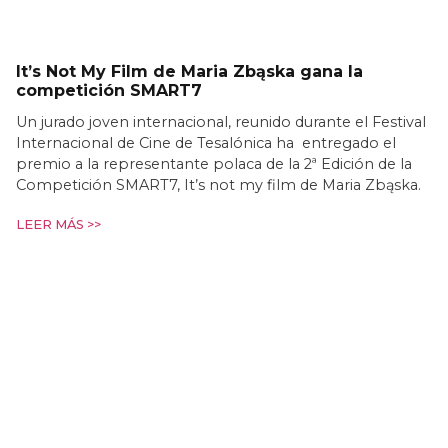
It’s Not My Film de Maria Zbąska gana la
competición SMART7
Un jurado joven internacional, reunido durante el Festival
Internacional de Cine de Tesalónica ha entregado el
premio a la representante polaca de la 2ª Edición de la
Competición SMART7, It’s not my film de Maria Zbąska.
LEER MÁS >>