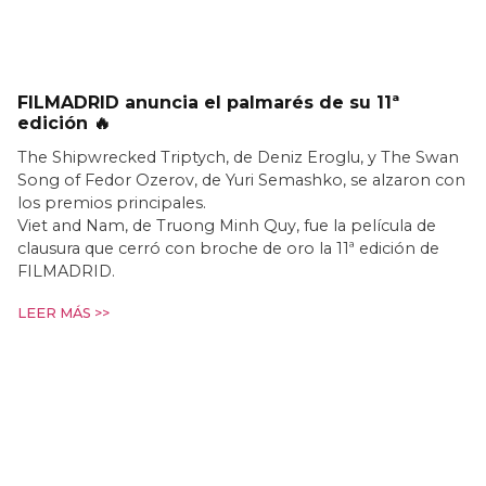
FILMADRID anuncia el palmarés de su 11ª
edición 🔥
The Shipwrecked Triptych, de Deniz Eroglu, y The Swan
Song of Fedor Ozerov, de Yuri Semashko, se alzaron con
los premios principales.
Viet and Nam, de Truong Minh Quy, fue la película de
clausura que cerró con broche de oro la 11ª edición de
FILMADRID.
LEER MÁS >>