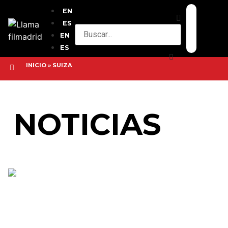
EN
ES
EN
ES
INICIO
»
SUIZA
NOTICIAS