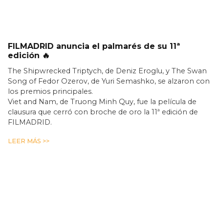
FILMADRID anuncia el palmarés de su 11ª
edición 🔥
The Shipwrecked Triptych, de Deniz Eroglu, y The Swan
Song of Fedor Ozerov, de Yuri Semashko, se alzaron con
los premios principales.
Viet and Nam, de Truong Minh Quy, fue la película de
clausura que cerró con broche de oro la 11ª edición de
FILMADRID.
LEER MÁS >>