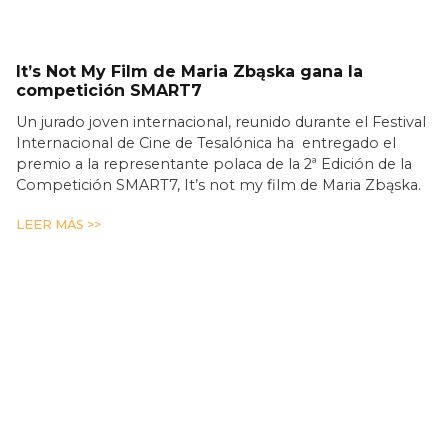
It’s Not My Film de Maria Zbąska gana la
competición SMART7
Un jurado joven internacional, reunido durante el Festival
Internacional de Cine de Tesalónica ha entregado el
premio a la representante polaca de la 2ª Edición de la
Competición SMART7, It’s not my film de Maria Zbąska.
LEER MÁS >>