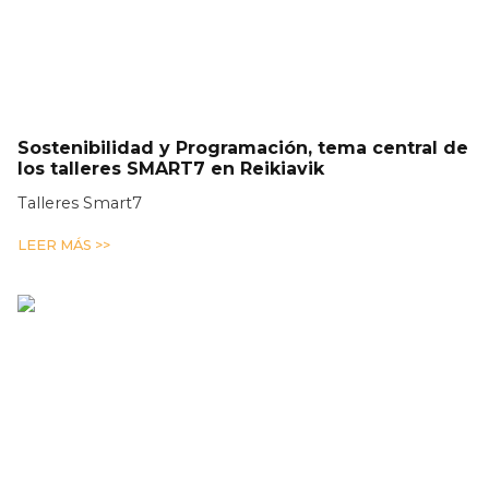
Sostenibilidad y Programación, tema central de
los talleres SMART7 en Reikiavik
Talleres Smart7
LEER MÁS >>