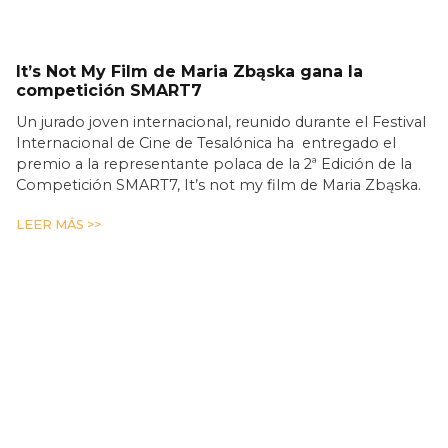
It’s Not My Film de Maria Zbąska gana la
competición SMART7
Un jurado joven internacional, reunido durante el Festival
Internacional de Cine de Tesalónica ha entregado el
premio a la representante polaca de la 2ª Edición de la
Competición SMART7, It’s not my film de Maria Zbąska.
LEER MÁS >>