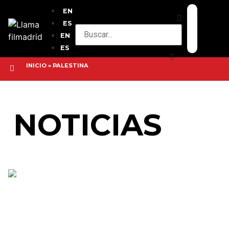
EN
ES
EN
ES
INICIO
»
PALESTINA
NOTICIAS