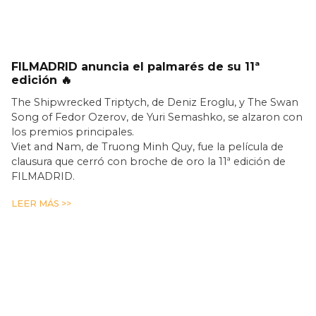
FILMADRID anuncia el palmarés de su 11ª
edición 🔥
The Shipwrecked Triptych, de Deniz Eroglu, y The Swan
Song of Fedor Ozerov, de Yuri Semashko, se alzaron con
los premios principales.
Viet and Nam, de Truong Minh Quy, fue la película de
clausura que cerró con broche de oro la 11ª edición de
FILMADRID.
LEER MÁS >>