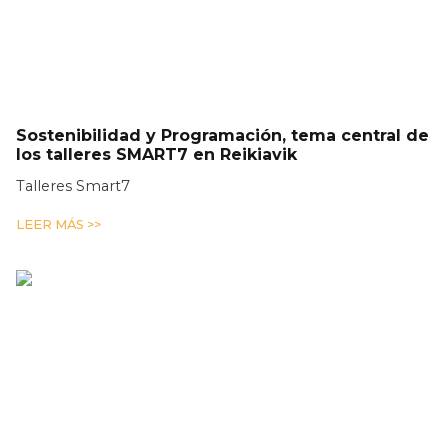
Sostenibilidad y Programación, tema central de
los talleres SMART7 en Reikiavik
Talleres Smart7
LEER MÁS >>