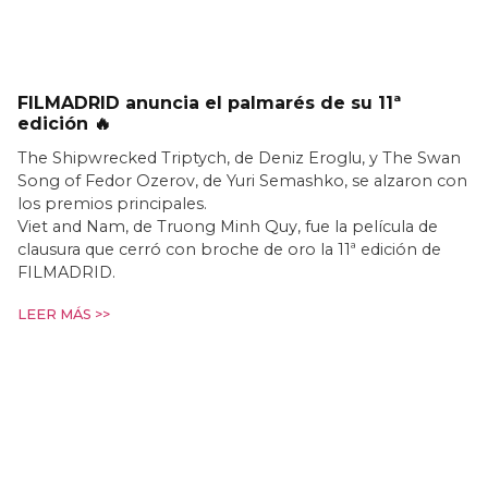
FILMADRID anuncia el palmarés de su 11ª
edición 🔥
The Shipwrecked Triptych, de Deniz Eroglu, y The Swan
Song of Fedor Ozerov, de Yuri Semashko, se alzaron con
los premios principales.
Viet and Nam, de Truong Minh Quy, fue la película de
clausura que cerró con broche de oro la 11ª edición de
FILMADRID.
LEER MÁS >>