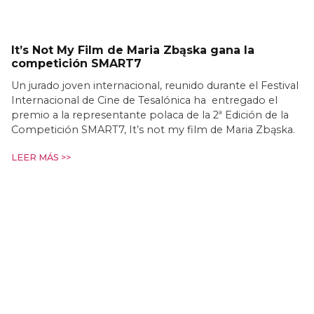
It’s Not My Film de Maria Zbąska gana la
competición SMART7
Un jurado joven internacional, reunido durante el Festival
Internacional de Cine de Tesalónica ha entregado el
premio a la representante polaca de la 2ª Edición de la
Competición SMART7, It’s not my film de Maria Zbąska.
LEER MÁS >>