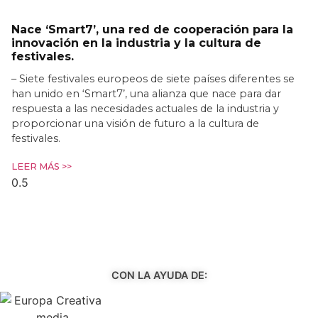
Nace ‘Smart7’, una red de cooperación para la
innovación en la industria y la cultura de
festivales.
– Siete festivales europeos de siete países diferentes se
han unido en ‘Smart7’, una alianza que nace para dar
respuesta a las necesidades actuales de la industria y
proporcionar una visión de futuro a la cultura de
festivales.
LEER MÁS >>
CON LA AYUDA DE: