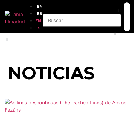
EN
ES
EN
ES
INICIO
»
NORUEGA
NOTICIAS