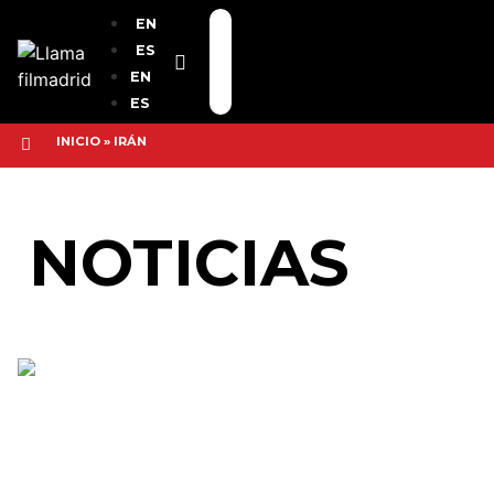
EN
ES
EN
ES
INICIO
»
IRÁN
NOTICIAS