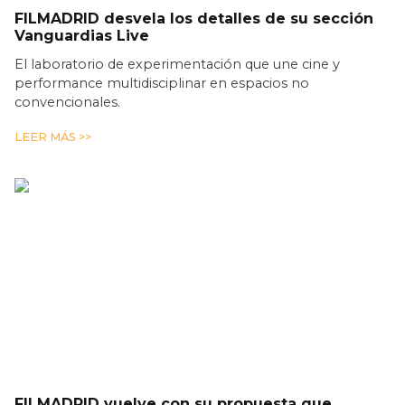
FILMADRID desvela los detalles de su sección
Vanguardias Live
El laboratorio de experimentación que une cine y
performance multidisciplinar en espacios no
convencionales.
LEER MÁS >>
FILMADRID vuelve con su propuesta que