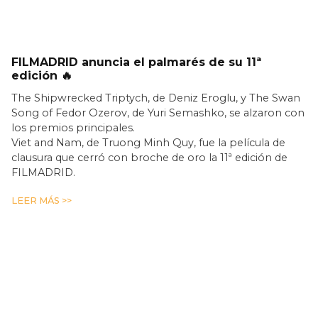
FILMADRID anuncia el palmarés de su 11ª
edición 🔥
The Shipwrecked Triptych, de Deniz Eroglu, y The Swan
Song of Fedor Ozerov, de Yuri Semashko, se alzaron con
los premios principales.
Viet and Nam, de Truong Minh Quy, fue la película de
clausura que cerró con broche de oro la 11ª edición de
FILMADRID.
LEER MÁS >>