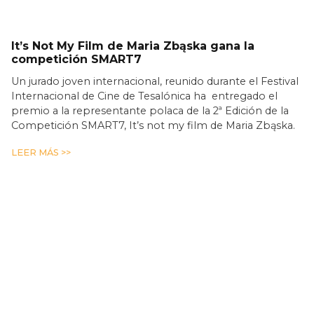
It’s Not My Film de Maria Zbąska gana la
competición SMART7
Un jurado joven internacional, reunido durante el Festival
Internacional de Cine de Tesalónica ha entregado el
premio a la representante polaca de la 2ª Edición de la
Competición SMART7, It’s not my film de Maria Zbąska.
LEER MÁS >>