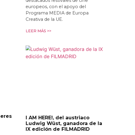
destacados festivales de cine
europeos, con el apoyo del
Programa MEDIA de Europa
Creativa de la UE.
LEER MÁS >>
leres
I AM HERE!, del austriaco
Ludwig Wüst, ganadora de la
IX edición de FILMADRID