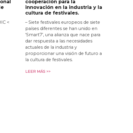
ional
cooperación para la
de
innovación en la industria y la
cultura de festivales.
DIC <
– Siete festivales europeos de siete
países diferentes se han unido en
‘Smart7’, una alianza que nace para
dar respuesta a las necesidades
actuales de la industria y
proporcionar una visión de futuro a
la cultura de festivales.
LEER MÁS >>