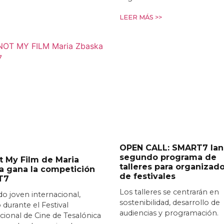
LEER MÁS >>
OPEN CALL: SMART7 lan
segundo programa de
ot My Film de Maria
talleres para organizad
a gana la competición
de festivales
T7
Los talleres se centrarán en
do joven internacional,
sostenibilidad, desarrollo de
 durante el Festival
audiencias y programación.
cional de Cine de Tesalónica