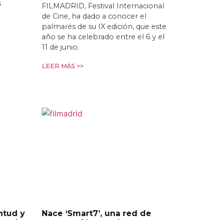
s
FILMADRID, Festival Internacional
de Cine, ha dado a conocer el
palmarés de su IX edición, que este
año se ha celebrado entre el 6 y el
11 de junio.
LEER MÁS >>
ntud y
Nace ‘Smart7’, una red de