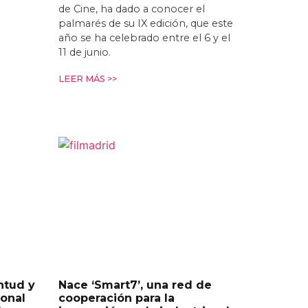
de Cine, ha dado a conocer el
palmarés de su IX edición, que este
año se ha celebrado entre el 6 y el
11 de junio.
LEER MÁS >>
ntud y
Nace ‘Smart7’, una red de
ional
cooperación para la