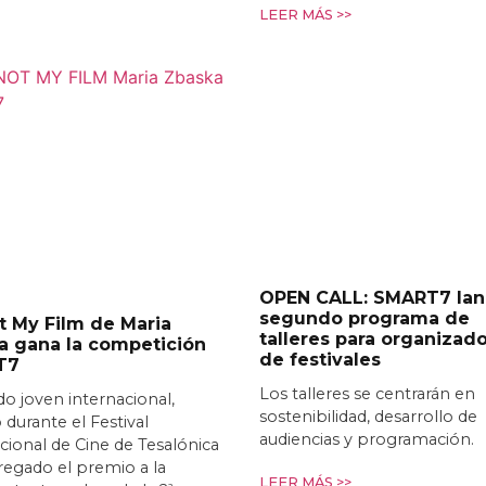
LEER MÁS >>
OPEN CALL: SMART7 lan
segundo programa de
ot My Film de Maria
talleres para organizad
a gana la competición
de festivales
T7
Los talleres se centrarán en
do joven internacional,
sostenibilidad, desarrollo de
 durante el Festival
audiencias y programación.
cional de Cine de Tesalónica
egado el premio a la
LEER MÁS >>