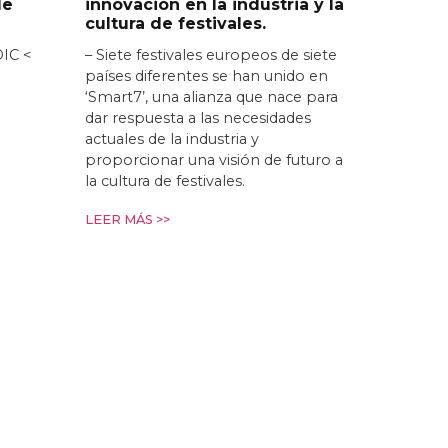
de
innovación en la industria y la
cultura de festivales.
DIC <
– Siete festivales europeos de siete
países diferentes se han unido en
‘Smart7’, una alianza que nace para
dar respuesta a las necesidades
actuales de la industria y
proporcionar una visión de futuro a
la cultura de festivales.
LEER MÁS >>