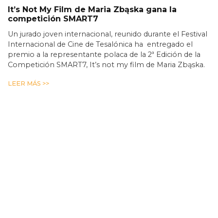
It’s Not My Film de Maria Zbąska gana la
competición SMART7
Un jurado joven internacional, reunido durante el Festival
Internacional de Cine de Tesalónica ha entregado el
premio a la representante polaca de la 2ª Edición de la
Competición SMART7, It’s not my film de Maria Zbąska.
LEER MÁS >>