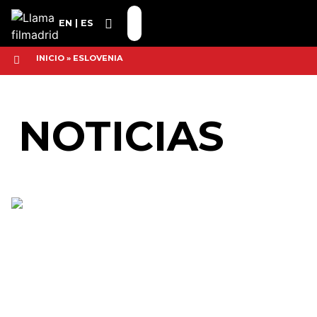
EN
ES
INICIO
»
ESLOVENIA
NOTICIAS