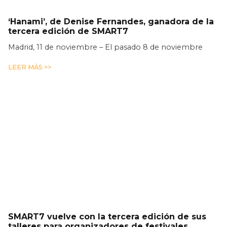
‘Hanami’, de Denise Fernandes, ganadora de la
tercera edición de SMART7
Madrid, 11 de noviembre – El pasado 8 de noviembre
LEER MÁS >>
SMART7 vuelve con la tercera edición de sus
talleres para organizadores de festivales