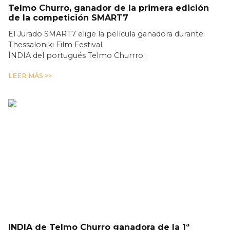
Telmo Churro, ganador de la primera edición
de la competición SMART7
El Jurado SMART7 elige la película ganadora durante
Thessaloniki Film Festival.
ÍNDIA del portugués Telmo Churrro.
LEER MÁS >>
INDIA de Telmo Churro ganadora de la 1ª