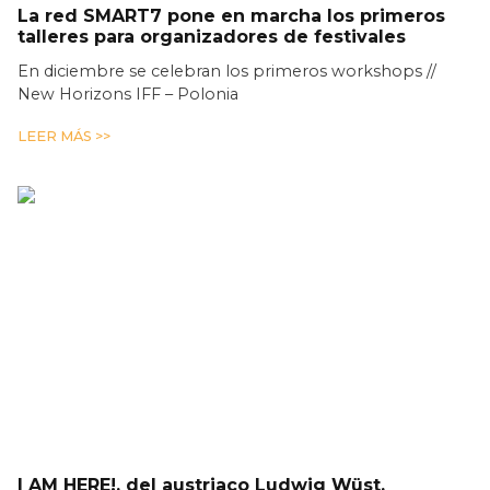
La red SMART7 pone en marcha los primeros
talleres para organizadores de festivales
En diciembre se celebran los primeros workshops //
New Horizons IFF – Polonia
LEER MÁS >>
I AM HERE!, del austriaco Ludwig Wüst,