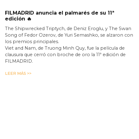
FILMADRID anuncia el palmarés de su 11ª
edición 🔥
The Shipwrecked Triptych, de Deniz Eroglu, y The Swan
Song of Fedor Ozerov, de Yuri Semashko, se alzaron con
los premios principales.
Viet and Nam, de Truong Minh Quy, fue la película de
clausura que cerró con broche de oro la 11ª edición de
FILMADRID.
LEER MÁS >>