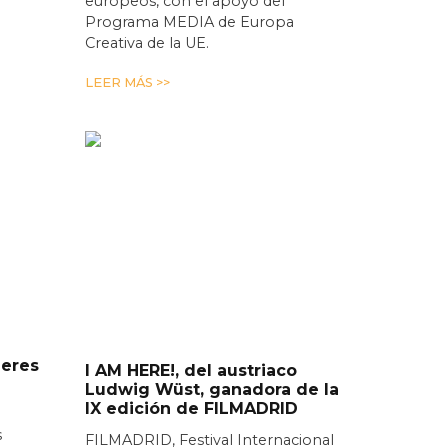
europeos, con el apoyo del
Programa MEDIA de Europa
Creativa de la UE.
LEER MÁS >>
leres
I AM HERE!, del austriaco
Ludwig Wüst, ganadora de la
IX edición de FILMADRID
s
FILMADRID, Festival Internacional