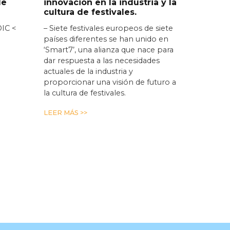
de
innovación en la industria y la
cultura de festivales.
DIC <
– Siete festivales europeos de siete
países diferentes se han unido en
‘Smart7’, una alianza que nace para
dar respuesta a las necesidades
actuales de la industria y
proporcionar una visión de futuro a
la cultura de festivales.
LEER MÁS >>