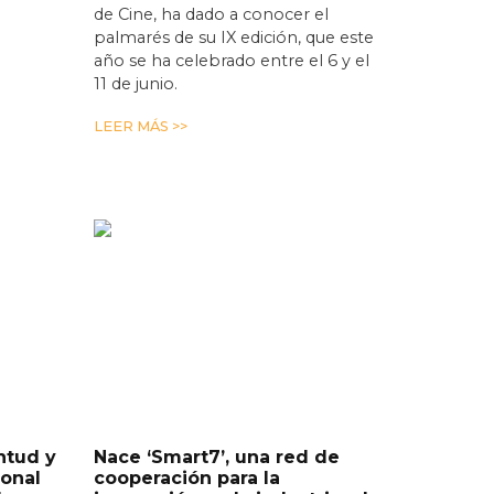
de Cine, ha dado a conocer el
palmarés de su IX edición, que este
año se ha celebrado entre el 6 y el
11 de junio.
LEER MÁS >>
ntud y
Nace ‘Smart7’, una red de
ional
cooperación para la