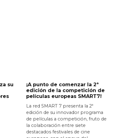
za su
¡A punto de comenzar la 2ª
edición de la competición de
ores
películas europeas SMART7!
La red SMART 7 presenta la 2ª
edición de su innovador programa
de películas a competición, fruto de
la colaboración entre siete
destacados festivales de cine