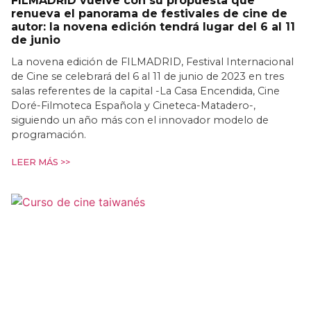
FILMADRID vuelve con su propuesta que
renueva el panorama de festivales de cine de
autor: la novena edición tendrá lugar del 6 al 11
de junio
La novena edición de FILMADRID, Festival Internacional
de Cine se celebrará del 6 al 11 de junio de 2023 en tres
salas referentes de la capital -La Casa Encendida, Cine
Doré-Filmoteca Española y Cineteca-Matadero-,
siguiendo un año más con el innovador modelo de
programación.
LEER MÁS >>