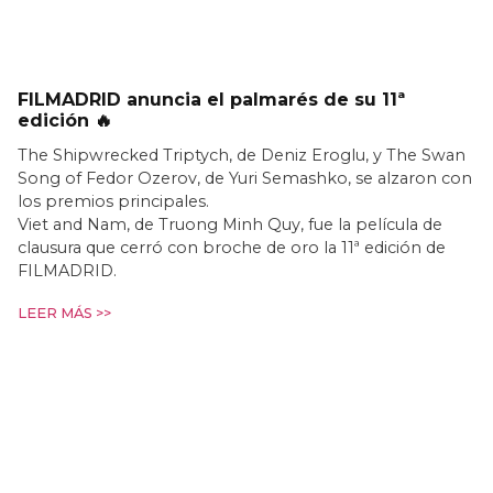
FILMADRID anuncia el palmarés de su 11ª
edición 🔥
The Shipwrecked Triptych, de Deniz Eroglu, y The Swan
Song of Fedor Ozerov, de Yuri Semashko, se alzaron con
los premios principales.
Viet and Nam, de Truong Minh Quy, fue la película de
clausura que cerró con broche de oro la 11ª edición de
FILMADRID.
LEER MÁS >>