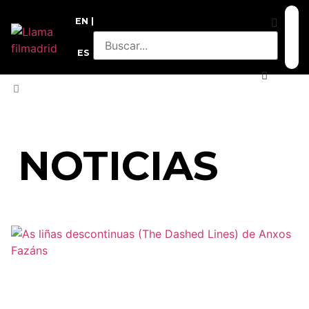
EN
ES
INICIO
»
SÁBADO 15
NOTICIAS