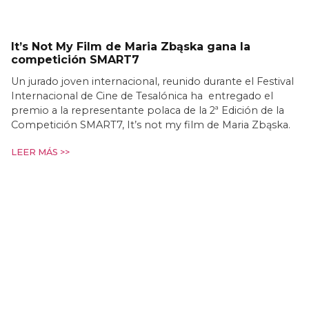
It’s Not My Film de Maria Zbąska gana la
competición SMART7
Un jurado joven internacional, reunido durante el Festival
Internacional de Cine de Tesalónica ha entregado el
premio a la representante polaca de la 2ª Edición de la
Competición SMART7, It’s not my film de Maria Zbąska.
LEER MÁS >>