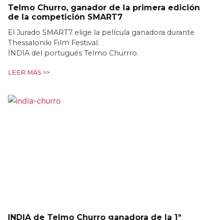
Telmo Churro, ganador de la primera edición
de la competición SMART7
El Jurado SMART7 elige la película ganadora durante
Thessaloniki Film Festival.
ÍNDIA del portugués Telmo Churrro.
LEER MÁS >>
INDIA de Telmo Churro ganadora de la 1ª