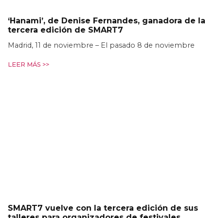
‘Hanami’, de Denise Fernandes, ganadora de la
tercera edición de SMART7
Madrid, 11 de noviembre – El pasado 8 de noviembre
LEER MÁS >>
SMART7 vuelve con la tercera edición de sus
talleres para organizadores de festivales