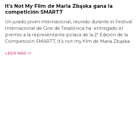
It’s Not My Film de Maria Zbąska gana la
competición SMART7
Un jurado joven internacional, reunido durante el Festival
Internacional de Cine de Tesalónica ha entregado el
premio a la representante polaca de la 2ª Edición de la
Competición SMART7, It’s not my film de Maria Zbąska.
LEER MÁS >>