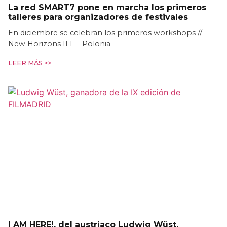
La red SMART7 pone en marcha los primeros
talleres para organizadores de festivales
En diciembre se celebran los primeros workshops //
New Horizons IFF – Polonia
LEER MÁS >>
I AM HERE!, del austriaco Ludwig Wüst,