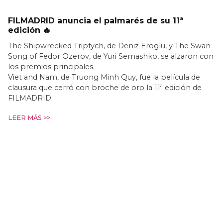
FILMADRID anuncia el palmarés de su 11ª
edición 🔥
The Shipwrecked Triptych, de Deniz Eroglu, y The Swan
Song of Fedor Ozerov, de Yuri Semashko, se alzaron con
los premios principales.
Viet and Nam, de Truong Minh Quy, fue la película de
clausura que cerró con broche de oro la 11ª edición de
FILMADRID.
LEER MÁS >>