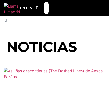
EN
ES
INICIO
»
MIÉRCOLES 7
NOTICIAS