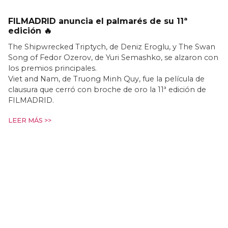
FILMADRID anuncia el palmarés de su 11ª
edición 🔥
The Shipwrecked Triptych, de Deniz Eroglu, y The Swan
Song of Fedor Ozerov, de Yuri Semashko, se alzaron con
los premios principales.
Viet and Nam, de Truong Minh Quy, fue la película de
clausura que cerró con broche de oro la 11ª edición de
FILMADRID.
LEER MÁS >>