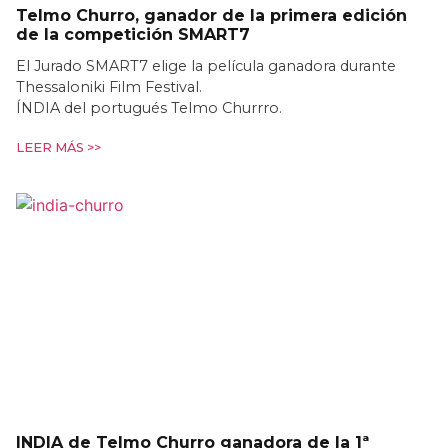
Telmo Churro, ganador de la primera edición
de la competición SMART7
El Jurado SMART7 elige la película ganadora durante
Thessaloniki Film Festival.
ÍNDIA del portugués Telmo Churrro.
LEER MÁS >>
INDIA de Telmo Churro ganadora de la 1ª