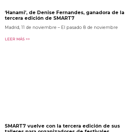
‘Hanami’, de Denise Fernandes, ganadora de la
tercera edición de SMART7
Madrid, 11 de noviembre – El pasado 8 de noviembre
LEER MÁS >>
SMART7 vuelve con la tercera edición de sus
talleres para organizadores de festivales