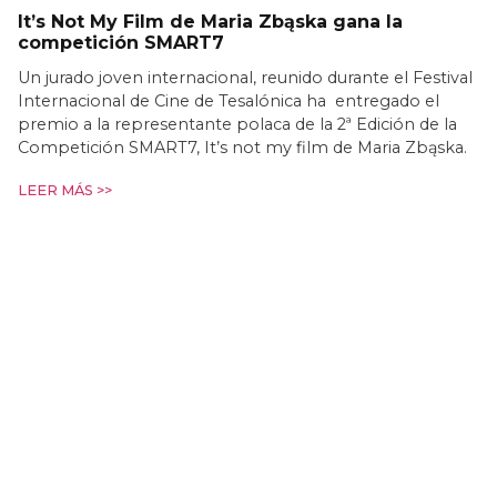
It’s Not My Film de Maria Zbąska gana la
competición SMART7
Un jurado joven internacional, reunido durante el Festival
Internacional de Cine de Tesalónica ha entregado el
premio a la representante polaca de la 2ª Edición de la
Competición SMART7, It’s not my film de Maria Zbąska.
LEER MÁS >>