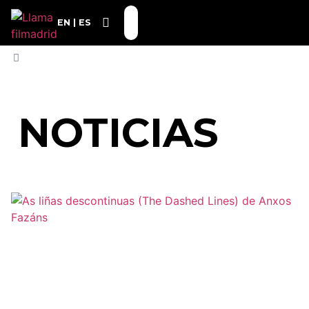
EN
ES
INICIO
»
MARTES 10
NOTICIAS