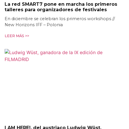
La red SMART7 pone en marcha los primeros
talleres para organizadores de festivales
En diciembre se celebran los primeros workshops //
New Horizons IFF – Polonia
LEER MÁS >>
I AM HERE!, del austriaco Ludwig Wüst,