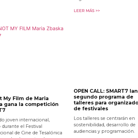
LEER MÁS >>
OPEN CALL: SMART7 lan
segundo programa de
ot My Film de Maria
talleres para organizad
a gana la competición
de festivales
T7
Los talleres se centrarán en
do joven internacional,
sostenibilidad, desarrollo de
 durante el Festival
audiencias y programación.
cional de Cine de Tesalónica