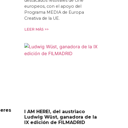
destacados festivales de cine
europeos, con el apoyo del
Programa MEDIA de Europa
Creativa de la UE.
LEER MÁS >>
leres
I AM HERE!, del austriaco
Ludwig Wüst, ganadora de la
IX edición de FILMADRID