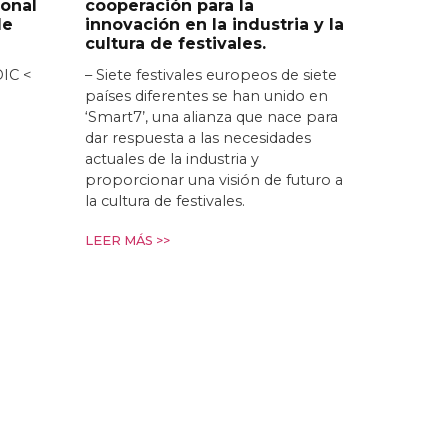
ional
cooperación para la
de
innovación en la industria y la
cultura de festivales.
DIC <
– Siete festivales europeos de siete
países diferentes se han unido en
‘Smart7’, una alianza que nace para
dar respuesta a las necesidades
actuales de la industria y
proporcionar una visión de futuro a
la cultura de festivales.
LEER MÁS >>