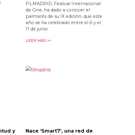
s
FILMADRID, Festival Internacional
de Cine, ha dado a conocer el
palmarés de su IX edición, que este
año se ha celebrado entre el 6 y el
11 de junio.
LEER MÁS >>
ntud y
Nace ‘Smart7’, una red de