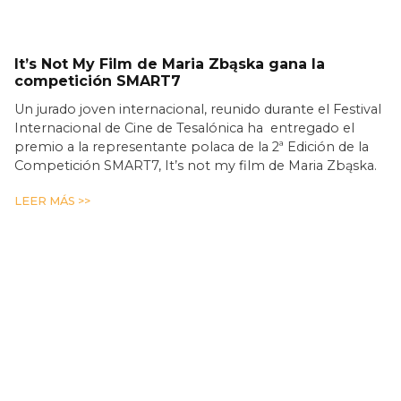
It’s Not My Film de Maria Zbąska gana la
competición SMART7
Un jurado joven internacional, reunido durante el Festival
Internacional de Cine de Tesalónica ha entregado el
premio a la representante polaca de la 2ª Edición de la
Competición SMART7, It’s not my film de Maria Zbąska.
LEER MÁS >>