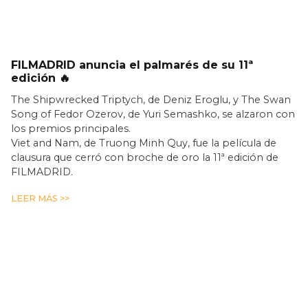
FILMADRID anuncia el palmarés de su 11ª
edición 🔥
The Shipwrecked Triptych, de Deniz Eroglu, y The Swan
Song of Fedor Ozerov, de Yuri Semashko, se alzaron con
los premios principales.
Viet and Nam, de Truong Minh Quy, fue la película de
clausura que cerró con broche de oro la 11ª edición de
FILMADRID.
LEER MÁS >>