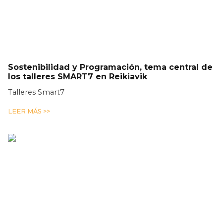
Sostenibilidad y Programación, tema central de
los talleres SMART7 en Reikiavik
Talleres Smart7
LEER MÁS >>