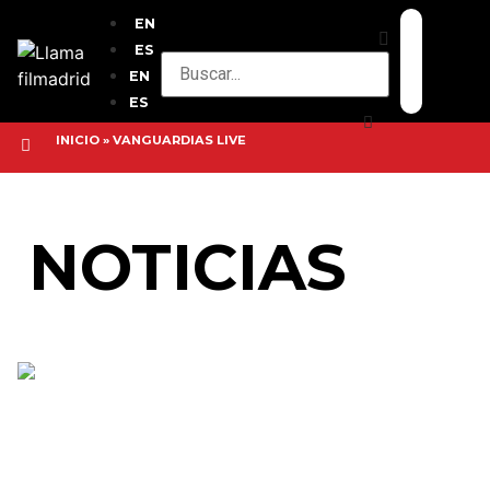
EN
ES
EN
ES
INICIO
»
VANGUARDIAS LIVE
NOTICIAS