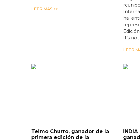
reunido
LEER MÁS >>
Interna
ha entr
represe
Edició
It’s no
LEER MÁ
Telmo Churro, ganador de la
INDIA
primera edición de la
ganado