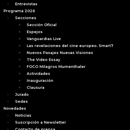
Entrevistas
Programa 2026
Secciones
Sección Oficial
Espejos
Vanguardias Live
Las revelaciones del cine europeo. Smart7
Nuevos Pasajes Nuevas Visiones
The Video Essay
FOCO Milagros Mumenthaler
Actividades
Inauguración
Clausura
Jurado
Sedes
Novedades
Noticias
Suscripción a Newsletter
Contacto de prensa