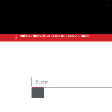
INICIO
»
NUEVOS PASAJES NUEVAS VISIONES