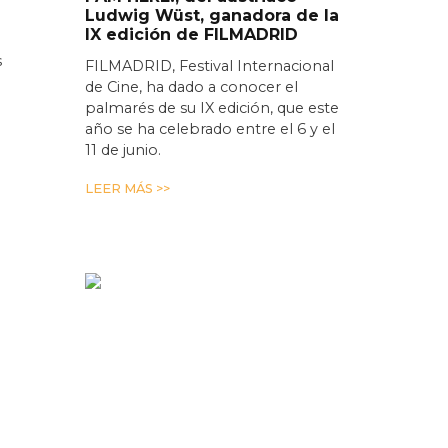
Ludwig Wüst, ganadora de la
IX edición de FILMADRID
s
FILMADRID, Festival Internacional
de Cine, ha dado a conocer el
palmarés de su IX edición, que este
año se ha celebrado entre el 6 y el
11 de junio.
LEER MÁS >>