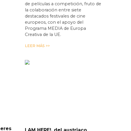
de películas a competición, fruto de
la colaboración entre siete
destacados festivales de cine
europeos, con el apoyo del
Programa MEDIA de Europa
Creativa de la UE.
LEER MÁS >>
leres
I AM HERE!, del austriaco