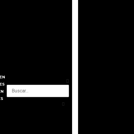
EN
ES
EN
ES