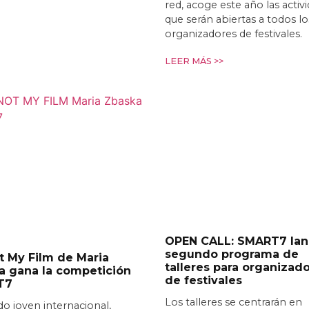
red, acoge este año las activ
que serán abiertas a todos lo
organizadores de festivales.
LEER MÁS >>
OPEN CALL: SMART7 lan
segundo programa de
ot My Film de Maria
talleres para organizad
a gana la competición
de festivales
T7
Los talleres se centrarán en
do joven internacional,