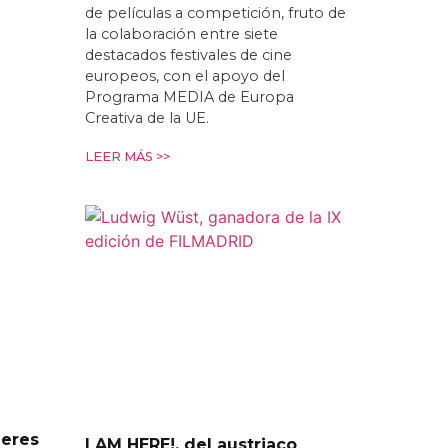
de películas a competición, fruto de
la colaboración entre siete
destacados festivales de cine
europeos, con el apoyo del
Programa MEDIA de Europa
Creativa de la UE.
LEER MÁS >>
leres
I AM HERE!, del austriaco