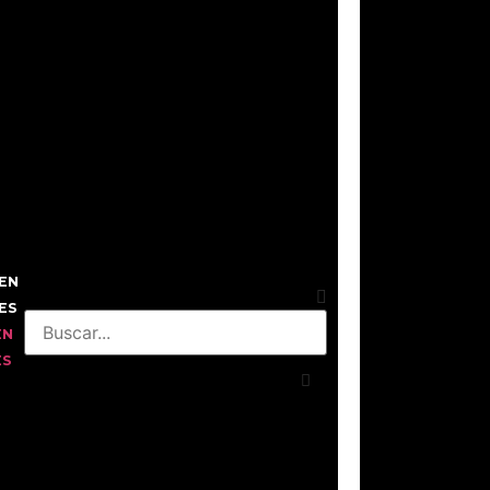
EN
ES
EN
ES