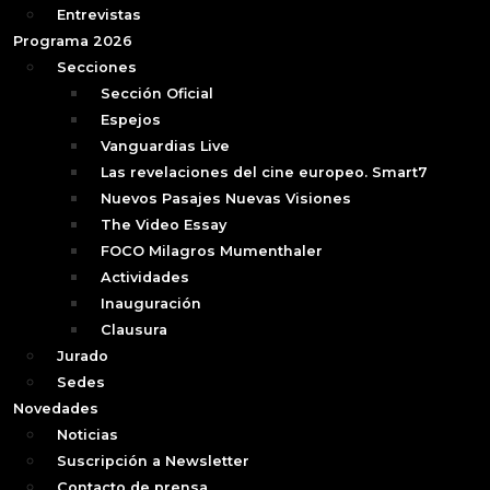
Entrevistas
Programa 2026
Secciones
Sección Oficial
Espejos
Vanguardias Live
Las revelaciones del cine europeo. Smart7
Nuevos Pasajes Nuevas Visiones
The Video Essay
FOCO Milagros Mumenthaler
Actividades
Inauguración
Clausura
Jurado
Sedes
Novedades
Noticias
Suscripción a Newsletter
Contacto de prensa