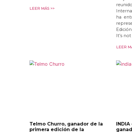
reunido
LEER MÁS >>
Interna
ha entr
represe
Edició
It’s no
LEER MÁ
Telmo Churro, ganador de la
INDIA
primera edición de la
ganado