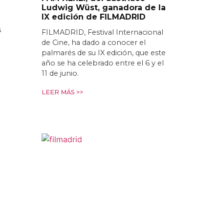
Ludwig Wüst, ganadora de la
IX edición de FILMADRID
s
FILMADRID, Festival Internacional
de Cine, ha dado a conocer el
palmarés de su IX edición, que este
año se ha celebrado entre el 6 y el
11 de junio.
LEER MÁS >>