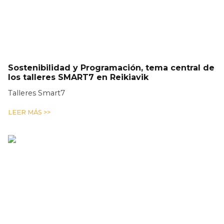
Sostenibilidad y Programación, tema central de
los talleres SMART7 en Reikiavik
Talleres Smart7
LEER MÁS >>