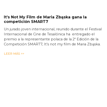
It’s Not My Film de Maria Zbąska gana la
competición SMART7
Un jurado joven internacional, reunido durante el Festival
Internacional de Cine de Tesalónica ha entregado el
premio a la representante polaca de la 2ª Edición de la
Competición SMART7, It’s not my film de Maria Zbąska.
LEER MÁS >>