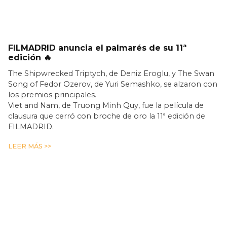
FILMADRID anuncia el palmarés de su 11ª
edición 🔥
The Shipwrecked Triptych, de Deniz Eroglu, y The Swan
Song of Fedor Ozerov, de Yuri Semashko, se alzaron con
los premios principales.
Viet and Nam, de Truong Minh Quy, fue la película de
clausura que cerró con broche de oro la 11ª edición de
FILMADRID.
LEER MÁS >>