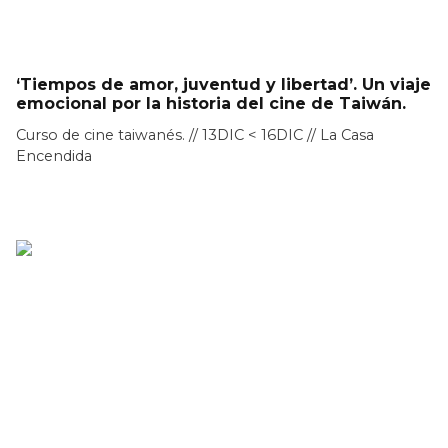
‘Tiempos de amor, juventud y libertad’. Un viaje
emocional por la historia del cine de Taiwán.
Curso de cine taiwanés. // 13DIC < 16DIC // La Casa
Encendida
LEER MÁS >>