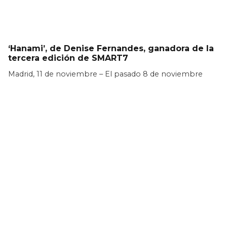
‘Hanami’, de Denise Fernandes, ganadora de la
tercera edición de SMART7
Madrid, 11 de noviembre – El pasado 8 de noviembre
LEER MÁS >>