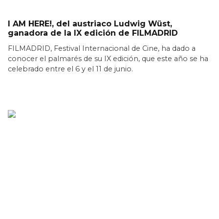
I AM HERE!, del austriaco Ludwig Wüst,
ganadora de la IX edición de FILMADRID
FILMADRID, Festival Internacional de Cine, ha dado a
conocer el palmarés de su IX edición, que este año se ha
celebrado entre el 6 y el 11 de junio.
LEER MÁS >>