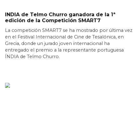
INDIA de Telmo Churro ganadora de la 1ª
edición de la Competición SMART7
La competición SMART7 se ha mostrado por última vez
en el Festival Internacional de Cine de Tesalónica, en
Grecia, donde un jurado joven internacional ha
entregado el premio a la representante portuguesa
ÍNDIA de Telmo Churro.
LEER MÁS >>