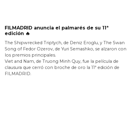
FILMADRID anuncia el palmarés de su 11ª
edición 🔥
The Shipwrecked Triptych, de Deniz Eroglu, y The Swan
Song of Fedor Ozerov, de Yuri Semashko, se alzaron con
los premios principales.
Viet and Nam, de Truong Minh Quy, fue la película de
clausura que cerró con broche de oro la 11ª edición de
FILMADRID.
LEER MÁS >>