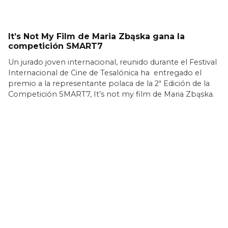
It’s Not My Film de Maria Zbąska gana la
competición SMART7
Un jurado joven internacional, reunido durante el Festival
Internacional de Cine de Tesalónica ha entregado el
premio a la representante polaca de la 2ª Edición de la
Competición SMART7, It’s not my film de Maria Zbąska.
LEER MÁS >>