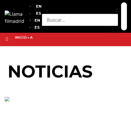
EN
ES
EN
ES
INICIO
»
A
NOTICIAS