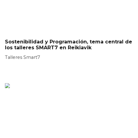
Sostenibilidad y Programación, tema central de
los talleres SMART7 en Reikiavik
Talleres Smart7
LEER MÁS >>