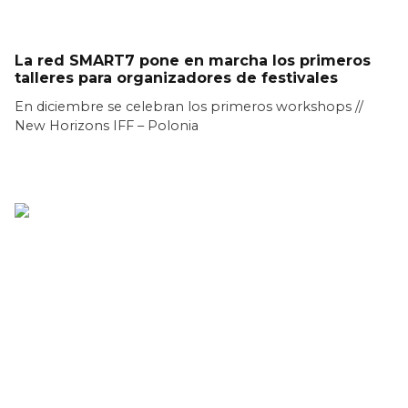
La red SMART7 pone en marcha los primeros
talleres para organizadores de festivales
En diciembre se celebran los primeros workshops //
New Horizons IFF – Polonia
LEER MÁS >>