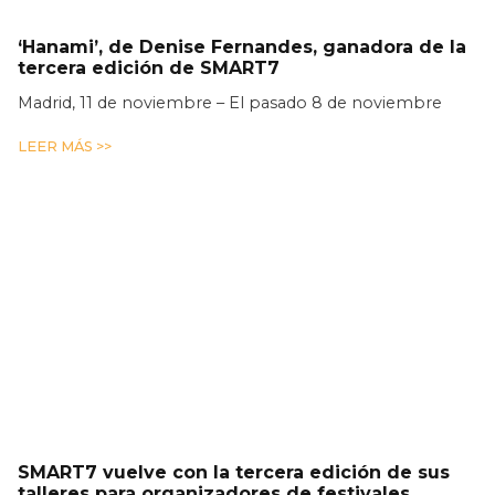
‘Hanami’, de Denise Fernandes, ganadora de la
tercera edición de SMART7
Madrid, 11 de noviembre – El pasado 8 de noviembre
LEER MÁS >>
SMART7 vuelve con la tercera edición de sus
talleres para organizadores de festivales