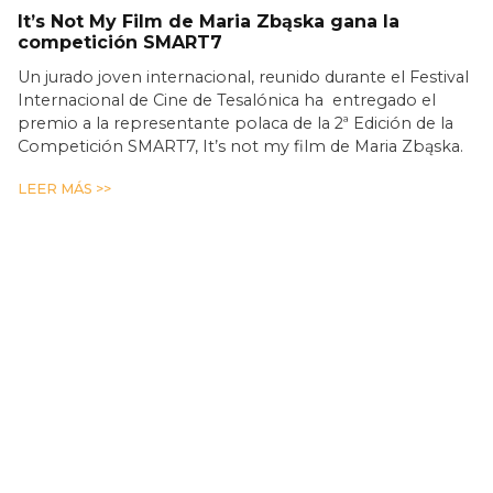
It’s Not My Film de Maria Zbąska gana la
competición SMART7
Un jurado joven internacional, reunido durante el Festival
Internacional de Cine de Tesalónica ha entregado el
premio a la representante polaca de la 2ª Edición de la
Competición SMART7, It’s not my film de Maria Zbąska.
LEER MÁS >>