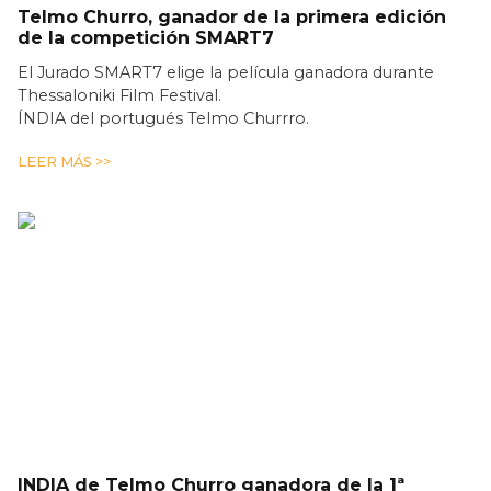
Telmo Churro, ganador de la primera edición
de la competición SMART7
El Jurado SMART7 elige la película ganadora durante
Thessaloniki Film Festival.
ÍNDIA del portugués Telmo Churrro.
LEER MÁS >>
INDIA de Telmo Churro ganadora de la 1ª