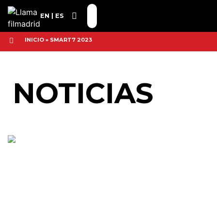
EN
ES
INICIO
»
SMART7 2023
NOTICIAS