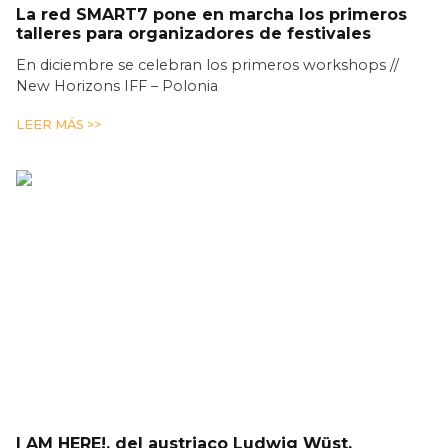
La red SMART7 pone en marcha los primeros
talleres para organizadores de festivales
En diciembre se celebran los primeros workshops //
New Horizons IFF – Polonia
LEER MÁS >>
I AM HERE!, del austriaco Ludwig Wüst,