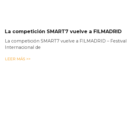
La competición SMART7 vuelve a FILMADRID
La competición SMART7 vuelve a FILMADRID – Festival
Internacional de
LEER MÁS >>