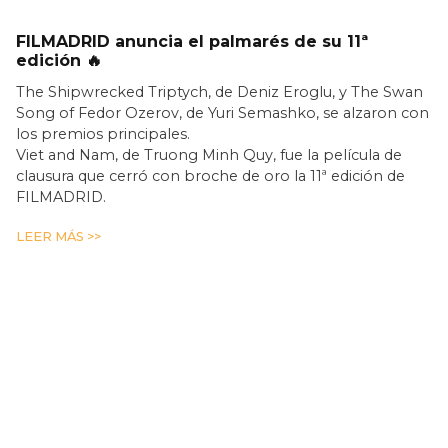
FILMADRID anuncia el palmarés de su 11ª
edición 🔥
The Shipwrecked Triptych, de Deniz Eroglu, y The Swan
Song of Fedor Ozerov, de Yuri Semashko, se alzaron con
los premios principales.
Viet and Nam, de Truong Minh Quy, fue la película de
clausura que cerró con broche de oro la 11ª edición de
FILMADRID.
LEER MÁS >>