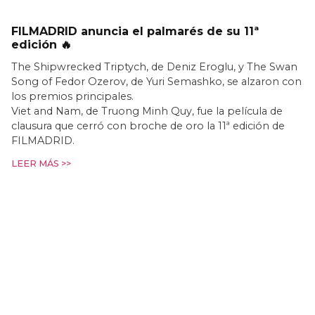
FILMADRID anuncia el palmarés de su 11ª
edición 🔥
The Shipwrecked Triptych, de Deniz Eroglu, y The Swan
Song of Fedor Ozerov, de Yuri Semashko, se alzaron con
los premios principales.
Viet and Nam, de Truong Minh Quy, fue la película de
clausura que cerró con broche de oro la 11ª edición de
FILMADRID.
LEER MÁS >>