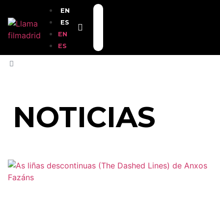
EN
ES
EN
ES
INICIO
»
LETONIA
NOTICIAS