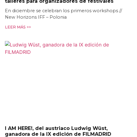
talleres para organizadores de festivales
En diciembre se celebran los primeros workshops //
New Horizons IFF – Polonia
LEER MÁS >>
I AM HERE!, del austriaco Ludwig Wüst,
ganadora de la IX edición de FILMADRID