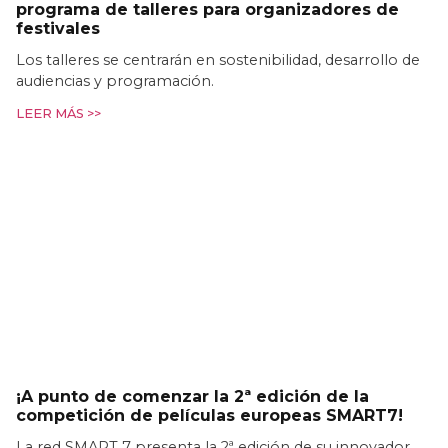
programa de talleres para organizadores de
festivales
Los talleres se centrarán en sostenibilidad, desarrollo de
audiencias y programación.
LEER MÁS >>
¡A punto de comenzar la 2ª edición de la
competición de películas europeas SMART7!
La red SMART 7 presenta la 2ª edición de su innovador