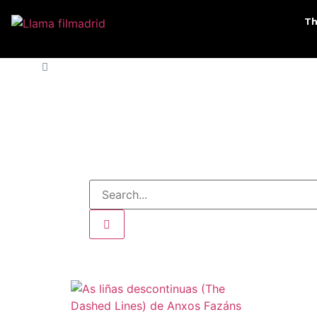
Th
HOME
»
THE VIDEO ESSAY 2019