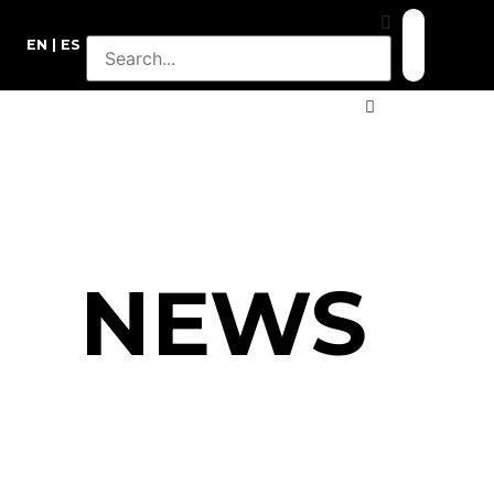
EN
ES
NEWS