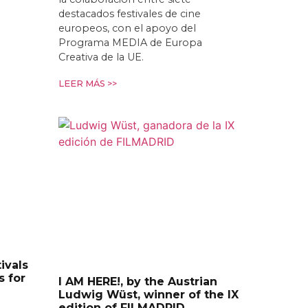
destacados festivales de cine
europeos, con el apoyo del
Programa MEDIA de Europa
Creativa de la UE.
LEER MÁS >>
ivals
s for
I AM HERE!, by the Austrian
Ludwig Wüst, winner of the IX
edition of FILMADRID