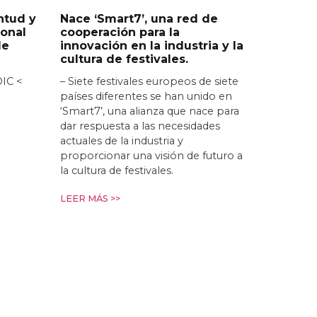
ntud y
Nace ‘Smart7’, una red de
ional
cooperación para la
de
innovación en la industria y la
cultura de festivales.
DIC <
– Siete festivales europeos de siete
países diferentes se han unido en
‘Smart7’, una alianza que nace para
dar respuesta a las necesidades
actuales de la industria y
proporcionar una visión de futuro a
la cultura de festivales.
LEER MÁS >>