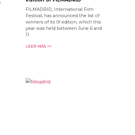
s
FILMADRID, International Film
Festival, has announced the list of
winners of its IX edition, which this
year was held between June 6 and
11.
LEER MÁS >>