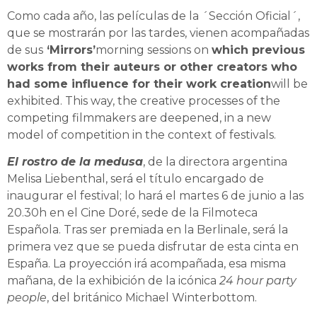
Como cada año, las películas de la ´Sección Oficial´,
que se mostrarán por las tardes, vienen acompañadas
de sus
‘Mirrors’
morning sessions on
which previous
works from their auteurs or other creators who
had some influence for their work creation
will be
exhibited. This way, the creative processes of the
competing filmmakers are deepened, in a new
model of competition in the context of festivals.
El rostro de la medusa
, de la directora argentina
Melisa Liebenthal, será el título encargado de
inaugurar el festival; lo hará el martes 6 de junio a las
20.30h en el Cine Doré, sede de la Filmoteca
Española. Tras ser premiada en la Berlinale, será la
primera vez que se pueda disfrutar de esta cinta en
España. La proyección irá acompañada, esa misma
mañana, de la exhibición de la icónica
24 hour party
people
, del británico Michael Winterbottom.