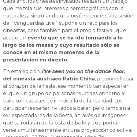
Cada año, los cineastas invitados realizan un trabajo
que mezcla sus intereses cinematográficos con la
naturaleza singular de una
performance
. Cada sesión
de ´Vanguardias Live´ supone un reto para los
cineastas, pero también para el propio festival, que
acoge un
evento que se ha ido formando a lo
largo de los meses y cuyo resultado sólo se
conoce en el mismo momento de la
presentación en directo
.
En esta edición,
I’ve seen you on the dance floor
,
del cineasta austríaco Patric Chiha
, propone llegar
al corazón de la fiesta, ese momento tan especial en
el que un grupo de personas reunidas en torno al
baile son capaces de ir más allá de la realidad. Los
participantes serán invitados a bailar, pero también a
ser espectadores de la fiesta, a través de imágenes
que se rodarán de la pista de baile y que podrán
verse simultáneamente en una proyección colectiva.