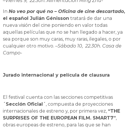
–Viernes 9, 22.30h. Alimentación Ming Zhu-
In
No veo por qué no – Oficina de cine descartado
,
el español Julián Génisson
tratará de dar una
nueva visión del cine poniendo en valor todas
aquellas películas que no se han llegado a hacer, ya
sea porque son muy caras, muy raras, ilegales, o por
cualquier otro motivo.
–Sábado 10, 22.30h. Casa de
Campo-
Jurado internacional y película de clausura
El festival cuenta con las secciones competitivas
´Sección Oficial´
, compuesta de proyecciones
internacionales de estreno y, por primera vez,
“THE
SURPRISES OF THE EUROPEAN FILM. SMART7”
,
obras europeas de estreno, para las que se han