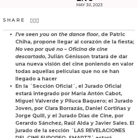
MAY 30, 2023
SHARE
I’ve seen you on the dance floor
, de Patric
Chiha, propone llegar al corazón de la fiesta;
No veo por qué no – Oficina de cine
descartado
, Julián Génisson tratará de dar
una nueva visión del cine poniendo en valor
todas aquellas películas que no se han
llegado a hacer
En la ´Sección Oficial´, el Jurado Oficial
estará integrado por María Antón Cabot,
Miguel Valverde y Piluca Baquero; el Jurado
Joven, por Clara Borrazás, Daniel Cortiñas y
Jorge Quill, y el Jurado Días de Cine, por
Gerardo Sánchez, Raúl Alda y Javier Sales. El
jurado de la sección ´LAS REVELACIONES
DEL CINE EUROPEO. SMART7´ estará