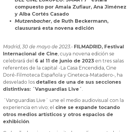
compuesto por Amaia Zufiaur, Ana Jiménez
y Alba Cortés Casado
Mutzenbacher
, de Ruth Beckermann,
clausurará esta novena edición
Madrid, 30 de mayo de 2023.-
FILMADRID, Festival
Internacional de Cine
, cuya novena edición se
celebrará del
6 al 11 de junio de 2023
en tres salas
referentes de la capital -La Casa Encendida, Cine
Doré-Filmoteca Española y Cineteca-Matadero-, ha
desvelado los
detalles de una de sus secciones
distintivas: ´Vanguardias Live´
.
´Vanguardias Live´ une el medio audiovisual con la
experiencia en vivo; el
cine se expande tocando
otros medios artísticos y otros espacios de
exhibición
.