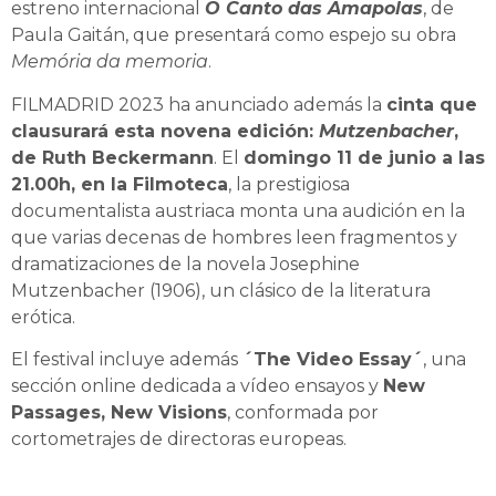
estreno internacional
O Canto das Amapolas
, de
Paula Gaitán, que presentará como espejo su obra
Memória da memoria
.
FILMADRID 2023 ha anunciado además la
cinta que
clausurará esta novena edición:
Mutzenbacher
,
de Ruth Beckermann
. El
domingo 11 de junio a las
21.00h, en la Filmoteca
, la prestigiosa
documentalista austriaca monta una audición en la
que varias decenas de hombres leen fragmentos y
dramatizaciones de la novela Josephine
Mutzenbacher (1906), un clásico de la literatura
erótica.
El festival incluye además
´The Video Essay´
, una
sección online dedicada a vídeo ensayos y
New
Passages, New Visions
, conformada por
cortometrajes de directoras europeas.