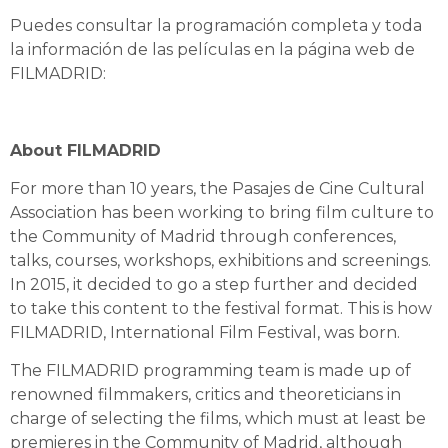
Puedes consultar la programación completa y toda
la información de las películas en la página web de
FILMADRID:
https://filmadrid.com/
About FILMADRID
For more than 10 years, the Pasajes de Cine Cultural
Association has been working to bring film culture to
the Community of Madrid through conferences,
talks, courses, workshops, exhibitions and screenings.
In 2015, it decided to go a step further and decided
to take this content to the festival format. This is how
FILMADRID, International Film Festival, was born.
The FILMADRID programming team is made up of
renowned filmmakers, critics and theoreticians in
charge of selecting the films, which must at least be
premieres in the Community of Madrid, although