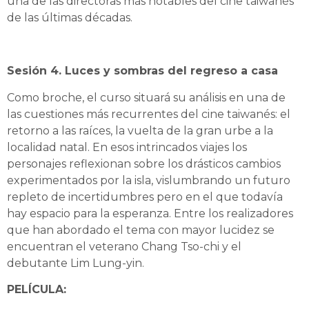
una de las directoras más notables del cine taiwanés
de las últimas décadas.
Sesión 4. Luces y sombras del regreso a casa
Como broche, el curso situará su análisis en una de
las cuestiones más recurrentes del cine taiwanés: el
retorno a las raíces, la vuelta de la gran urbe a la
localidad natal. En esos intrincados viajes los
personajes reflexionan sobre los drásticos cambios
experimentados por la isla, vislumbrando un futuro
repleto de incertidumbres pero en el que todavía
hay espacio para la esperanza. Entre los realizadores
que han abordado el tema con mayor lucidez se
encuentran el veterano Chang Tso-chi y el
debutante Lim Lung-yin.
PELÍCULA: