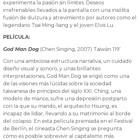
experimenta la pasión sin límites. Deseos
irrefrenables llevados a la pantalla con una insólita
fusión de dulzura y atrevimiento por autores como el
legendario Tsai Ming-liang y el joven Elvis Lu.
PELÍCULA:
God Man Dog
(Chen Singing, 2007) Taiwán 119’
Con una ambiciosa estructura narrativa, un cuidado
diseño visual y sonoro, y unas brillantes
interpretaciones, God Man Dog se erigió como una
de las visiones más lúcidas sobre la sociedad
taiwanesa de principios del siglo XXI. Ching, una
modelo de manos, sufre una depresión postparto
con la que su marido, el arquitecto Hsuing, es
incapaz de lidiar, llevando a su matrimonio al borde
del colapso. En esta película premiada en el Festival
de Berlín, el cineasta Chen Singing se pregunta
cómo es posible sobrevivir al capitalismo más