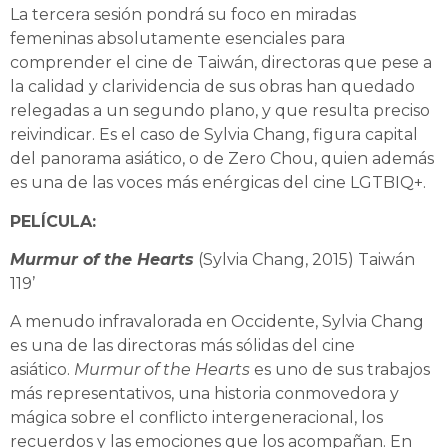
La tercera sesión pondrá su foco en miradas
femeninas absolutamente esenciales para
comprender el cine de Taiwán, directoras que pese a
la calidad y clarividencia de sus obras han quedado
relegadas a un segundo plano, y que resulta preciso
reivindicar. Es el caso de Sylvia Chang, figura capital
del panorama asiático, o de Zero Chou, quien además
es una de las voces más enérgicas del cine LGTBIQ+.
PELÍCULA:
Murmur of the Hearts
(Sylvia Chang, 2015) Taiwán
119’
A menudo infravalorada en Occidente, Sylvia Chang
es una de las directoras más sólidas del cine
asiático.
Murmur of the Hearts
es uno de sus trabajos
más representativos, una historia conmovedora y
mágica sobre el conflicto intergeneracional, los
recuerdos y las emociones que los acompañan. En