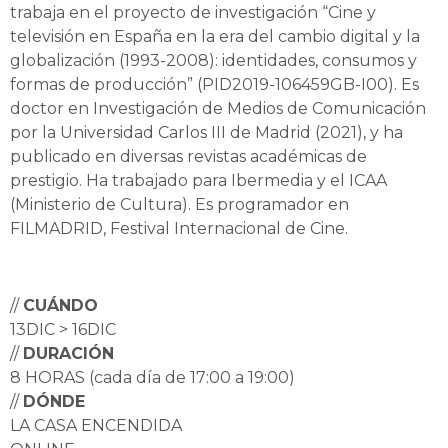
trabaja en el proyecto de investigación “Cine y
televisión en España en la era del cambio digital y la
globalización (1993-2008): identidades, consumos y
formas de producción” (PID2019-106459GB-I00). Es
doctor en Investigación de Medios de Comunicación
por la Universidad Carlos III de Madrid (2021), y ha
publicado en diversas revistas académicas de
prestigio. Ha trabajado para Ibermedia y el ICAA
(Ministerio de Cultura). Es programador en
FILMADRID, Festival Internacional de Cine.
//
CUÁNDO
13DIC > 16DIC
//
DURACIÓN
8 HORAS (cada día de 17:00 a 19:00)
//
DÓNDE
LA CASA ENCENDIDA