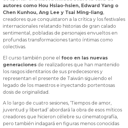
autores como Hou Hsiao-hsien, Edward Yang o
Chen Kunhou, Ang Lee y Tsai Ming-liang
,
creadores que conquistaron a la crítica y los festivales
internacionales relatando historias de gran calado
sentimental, pobladas de personajes envueltos en
profundas transformaciones tanto íntimas como
colectivas.
El curso también pone el
foco en las nuevas
generaciones
de realizadores que han mantenido
los rasgos identitarios de sus predecesores y
representan el presente de Taiwán siguiendo el
legado de los maestros e inyectando portentosas
dosis de originalidad.
A lo largo de cuatro sesiones, ‘Tiempos de amor,
juventud y libertad’ abordará la obra de esos míticos
creadores que hicieron célebre su cinematografía,
pero también indagará en figuras menos conocidas