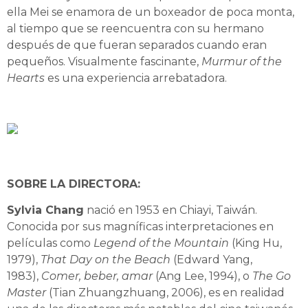
ella Mei se enamora de un boxeador de poca monta,
al tiempo que se reencuentra con su hermano
después de que fueran separados cuando eran
pequeños. Visualmente fascinante,
Murmur of the
Hearts
es una experiencia arrebatadora.
SOBRE LA DIRECTORA:
Sylvia Chang
nació en 1953 en Chiayi, Taiwán.
Conocida por sus magníficas interpretaciones en
películas como
Legend of the Mountain
(King Hu,
1979),
That Day on the Beach
(Edward Yang,
1983),
Comer, beber, amar
(Ang Lee, 1994), o
The Go
Master
(Tian Zhuangzhuang, 2006), es en realidad