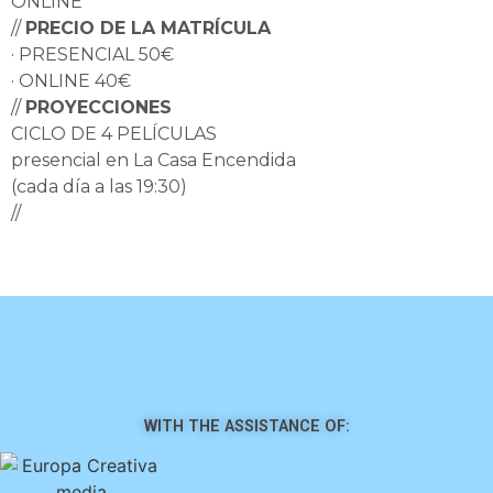
ONLINE
//
PRECIO DE LA MATRÍCULA
· PRESENCIAL 50€
· ONLINE 40€
//
PROYECCIONES
CICLO DE 4 PELÍCULAS
presencial en La Casa Encendida
(cada día a las 19:30)
//
INSCRIPCIONES
click aqu
í
WITH THE ASSISTANCE OF: