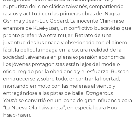
rupturista del cine clásico taiwanés, compartiendo
rasgos y actitud con las primeras obras de Nagisa
Oshima y Jean-Luc Godard. La inocente Chin-mi se
enamora de Kuei-yuan, un conflictivo buscavidas que
pronto preferirá a otra mujer. Retrato de una
juventud desilusionada y obsesionada con el dinero
fácil, la película indaga en la oscura realidad de la
sociedad taiwanesa en plena expansión económica.
Los jóvenes protagonistas están lejos del modelo
oficial regido por la obediencia y el esfuerzo. Buscan
enriquecerse y, sobre todo, encontrar la libertad,
montando en moto con las melenas al viento y
entregándose a las pistas de baile.
Dangerous
Youth
se convirtió en un icono de gran influencia para
“La Nueva Ola Taiwanesa”, en especial para Hou
Hsiao-hsien.