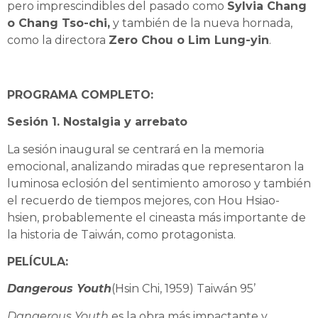
pero imprescindibles del pasado como
Sylvia Chang
o Chang Tso-chi,
y también de la nueva hornada,
como la directora
Zero Chou o Lim Lung-yin
.
PROGRAMA COMPLETO:
Sesión 1. Nostalgia y arrebato
La sesión inaugural se centrará en la memoria
emocional, analizando miradas que representaron la
luminosa eclosión del sentimiento amoroso y también
el recuerdo de tiempos mejores, con Hou Hsiao-
hsien, probablemente el cineasta más importante de
la historia de Taiwán, como protagonista.
PELÍCULA:
Dangerous
Youth
(Hsin Chi, 1959) Taiwán 95’
Dangerous Youth
es la obra más impactante y