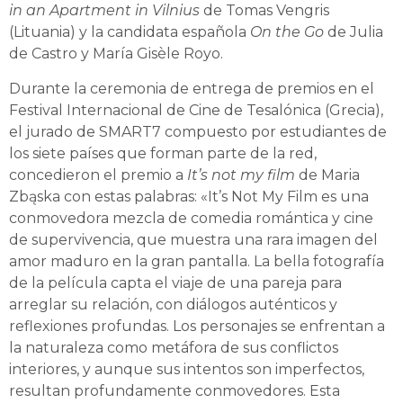
in an Apartment in Vilnius
de Tomas Vengris
(Lituania) y la candidata española
On the Go
de Julia
de Castro y María Gisèle Royo.
Durante la ceremonia de entrega de premios en el
Festival Internacional de Cine de Tesalónica (Grecia),
el jurado de SMART7 compuesto por estudiantes de
los siete países que forman parte de la red,
concedieron el premio a
It’s not my film
de Maria
Zbąska con estas palabras: «It’s Not My Film es una
conmovedora mezcla de comedia romántica y cine
de supervivencia, que muestra una rara imagen del
amor maduro en la gran pantalla. La bella fotografía
de la película capta el viaje de una pareja para
arreglar su relación, con diálogos auténticos y
reflexiones profundas. Los personajes se enfrentan a
la naturaleza como metáfora de sus conflictos
interiores, y aunque sus intentos son imperfectos,
resultan profundamente conmovedores. Esta