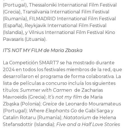
(Portugal), Thessaloniki International Film Festival
(Grecia), Transilvania International Film Festival
(Rumanía), FILMADRID International Film Festival
(España), Reykjavik International Film Festival
(Islandia), y Vilnius International Film Festival Kino
Pavasaris (Lituania).
IT’S NOT MY FILM de Maria Zbaska
La Competición SMART7 se ha mostrado durante
2024 en todos los festivales miembros de la red, que
desarrollaron el programa de forma colaborativa. La
lista de películas a concurso incluía los siguientes
títulos:
Summer with Carmen
de Zacharias
Mavroeidis (Grecia);
It’s not my film
de Maria
Zbąska (Polonia);
Greice
de Leonardo Mouramateus
(Portugal);
Where Elephants Go
de Gabi Sarga y
Catalin Rotaru (Rumanía);
Natatorium
de Helena
Stefansdottir (Islandia);
Five and a Half Love Stories