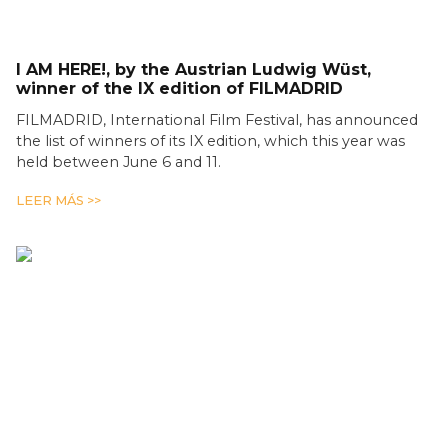
I AM HERE!, by the Austrian Ludwig Wüst,
winner of the IX edition of FILMADRID
FILMADRID, International Film Festival, has announced
the list of winners of its IX edition, which this year was
held between June 6 and 11.
LEER MÁS >>