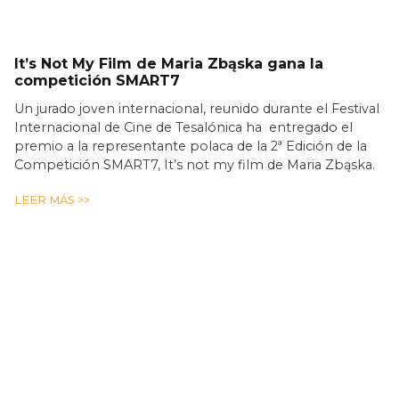
It’s Not My Film de Maria Zbąska gana la
competición SMART7
Un jurado joven internacional, reunido durante el Festival
Internacional de Cine de Tesalónica ha entregado el
premio a la representante polaca de la 2ª Edición de la
Competición SMART7, It’s not my film de Maria Zbąska.
LEER MÁS >>