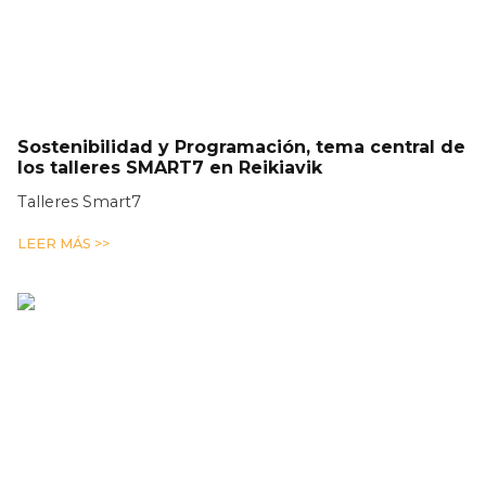
Sostenibilidad y Programación, tema central de
los talleres SMART7 en Reikiavik
Talleres Smart7
LEER MÁS >>