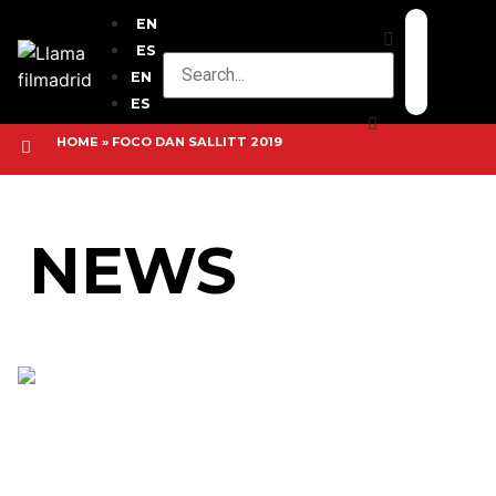
EN
ES
EN
ES
HOME
»
FOCO DAN SALLITT 2019
NEWS