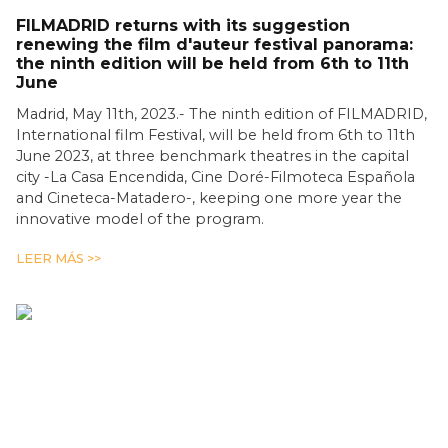
FILMADRID returns with its suggestion
renewing the film d'auteur festival panorama:
the ninth edition will be held from 6th to 11th
June
Madrid, May 11th, 2023.- The ninth edition of FILMADRID,
International film Festival, will be held from 6th to 11th
June 2023, at three benchmark theatres in the capital
city -La Casa Encendida, Cine Doré-Filmoteca Española
and Cineteca-Matadero-, keeping one more year the
innovative model of the program.
LEER MÁS >>