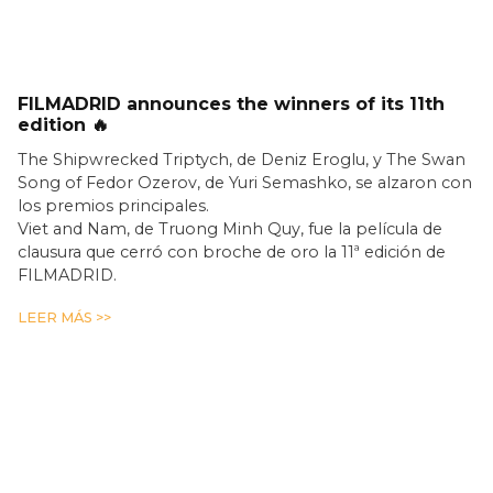
FILMADRID announces the winners of its 11th
edition 🔥
The Shipwrecked Triptych, de Deniz Eroglu, y The Swan
Song of Fedor Ozerov, de Yuri Semashko, se alzaron con
los premios principales.
Viet and Nam, de Truong Minh Quy, fue la película de
clausura que cerró con broche de oro la 11ª edición de
FILMADRID.
LEER MÁS >>