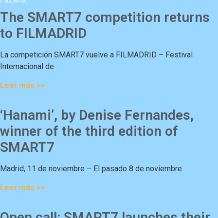
The SMART7 competition returns
to FILMADRID
La competición SMART7 vuelve a FILMADRID – Festival
Internacional de
Leer más >>
‘Hanami’, by Denise Fernandes,
winner of the third edition of
SMART7
Madrid, 11 de noviembre – El pasado 8 de noviembre
Leer más >>
Open call: SMART7 launches their