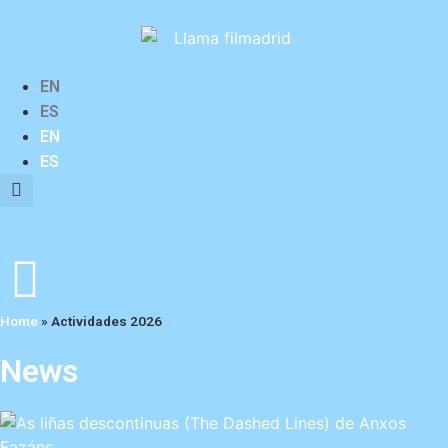
EN
ES
EN
ES
Home
»
Actividades 2026
News