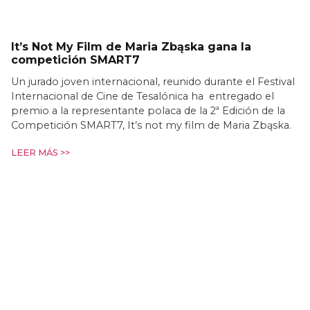
It’s Not My Film de Maria Zbąska gana la
competición SMART7
Un jurado joven internacional, reunido durante el Festival
Internacional de Cine de Tesalónica ha entregado el
premio a la representante polaca de la 2ª Edición de la
Competición SMART7, It’s not my film de Maria Zbąska.
LEER MÁS >>