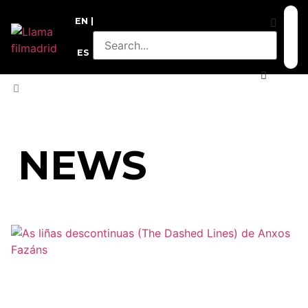
EN
ES
HOME
»
COREA DEL SUR
NEWS