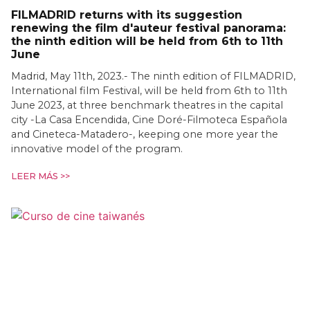
FILMADRID returns with its suggestion
renewing the film d'auteur festival panorama:
the ninth edition will be held from 6th to 11th
June
Madrid, May 11th, 2023.- The ninth edition of FILMADRID,
International film Festival, will be held from 6th to 11th
June 2023, at three benchmark theatres in the capital
city -La Casa Encendida, Cine Doré-Filmoteca Española
and Cineteca-Matadero-, keeping one more year the
innovative model of the program.
LEER MÁS >>