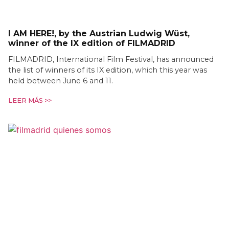
I AM HERE!, by the Austrian Ludwig Wüst,
winner of the IX edition of FILMADRID
FILMADRID, International Film Festival, has announced
the list of winners of its IX edition, which this year was
held between June 6 and 11.
LEER MÁS >>