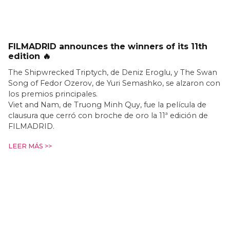
FILMADRID announces the winners of its 11th
edition 🔥
The Shipwrecked Triptych, de Deniz Eroglu, y The Swan
Song of Fedor Ozerov, de Yuri Semashko, se alzaron con
los premios principales.
Viet and Nam, de Truong Minh Quy, fue la película de
clausura que cerró con broche de oro la 11ª edición de
FILMADRID.
LEER MÁS >>