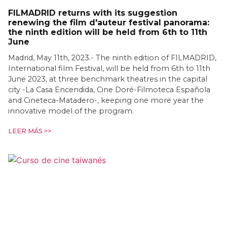
FILMADRID returns with its suggestion
renewing the film d'auteur festival panorama:
the ninth edition will be held from 6th to 11th
June
Madrid, May 11th, 2023.- The ninth edition of FILMADRID,
International film Festival, will be held from 6th to 11th
June 2023, at three benchmark theatres in the capital
city -La Casa Encendida, Cine Doré-Filmoteca Española
and Cineteca-Matadero-, keeping one more year the
innovative model of the program.
LEER MÁS >>