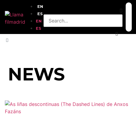
EN
ES
EN
ES
HOME
»
CHIPRE
NEWS