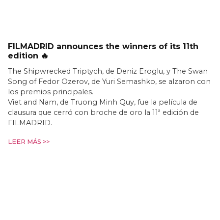
FILMADRID announces the winners of its 11th
edition 🔥
The Shipwrecked Triptych, de Deniz Eroglu, y The Swan
Song of Fedor Ozerov, de Yuri Semashko, se alzaron con
los premios principales.
Viet and Nam, de Truong Minh Quy, fue la película de
clausura que cerró con broche de oro la 11ª edición de
FILMADRID.
LEER MÁS >>