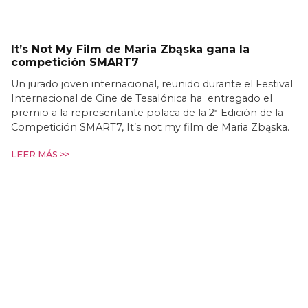
It’s Not My Film de Maria Zbąska gana la
competición SMART7
Un jurado joven internacional, reunido durante el Festival
Internacional de Cine de Tesalónica ha entregado el
premio a la representante polaca de la 2ª Edición de la
Competición SMART7, It’s not my film de Maria Zbąska.
LEER MÁS >>