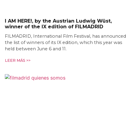
I AM HERE!, by the Austrian Ludwig Wüst,
winner of the IX edition of FILMADRID
FILMADRID, International Film Festival, has announced
the list of winners of its IX edition, which this year was
held between June 6 and 11.
LEER MÁS >>