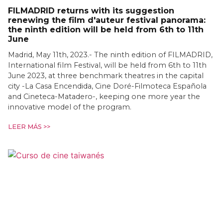
FILMADRID returns with its suggestion
renewing the film d'auteur festival panorama:
the ninth edition will be held from 6th to 11th
June
Madrid, May 11th, 2023.- The ninth edition of FILMADRID,
International film Festival, will be held from 6th to 11th
June 2023, at three benchmark theatres in the capital
city -La Casa Encendida, Cine Doré-Filmoteca Española
and Cineteca-Matadero-, keeping one more year the
innovative model of the program.
LEER MÁS >>