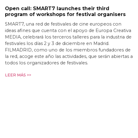
Open call: SMART7 launches their third
program of workshops for festival organisers
SMART7, una red de festivales de cine europeos con
ideas afines que cuenta con el apoyo de Europa Creativa
MEDIA, celebrará los terceros talleres para la industria de
festivales los días 2 y 3 de diciembre en Madrid.
FILMADRID, como uno de los miembros fundadores de
la red, acoge este año las actividades, que serán abiertas a
todos los organizadores de festivales.
LEER MÁS >>