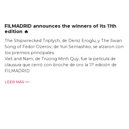
FILMADRID announces the winners of its 11th
edition 🔥
The Shipwrecked Triptych, de Deniz Eroglu, y The Swan
Song of Fedor Ozerov, de Yuri Semashko, se alzaron con
los premios principales.
Viet and Nam, de Truong Minh Quy, fue la película de
clausura que cerró con broche de oro la 11ª edición de
FILMADRID.
LEER MÁS >>