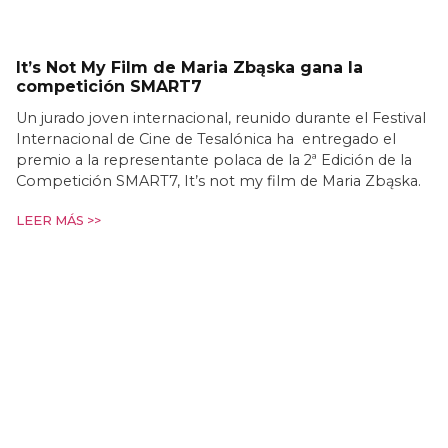
It’s Not My Film de Maria Zbąska gana la
competición SMART7
Un jurado joven internacional, reunido durante el Festival
Internacional de Cine de Tesalónica ha entregado el
premio a la representante polaca de la 2ª Edición de la
Competición SMART7, It’s not my film de Maria Zbąska.
LEER MÁS >>