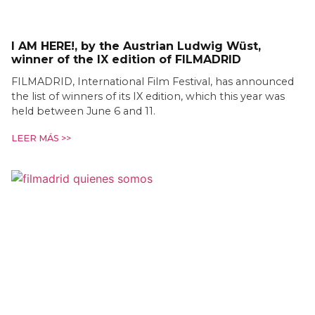
I AM HERE!, by the Austrian Ludwig Wüst,
winner of the IX edition of FILMADRID
FILMADRID, International Film Festival, has announced
the list of winners of its IX edition, which this year was
held between June 6 and 11.
LEER MÁS >>