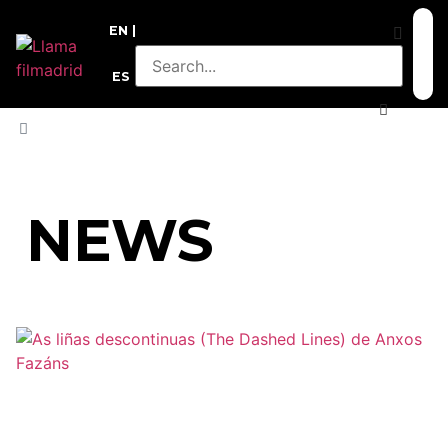
EN
ES
HOME
»
CHINA
NEWS